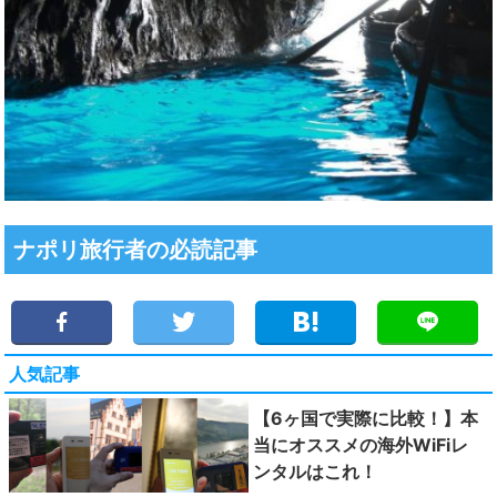
ナポリ旅行者の必読記事
人気記事
【6ヶ国で実際に比較！】本
当にオススメの海外WiFiレ
ンタルはこれ！