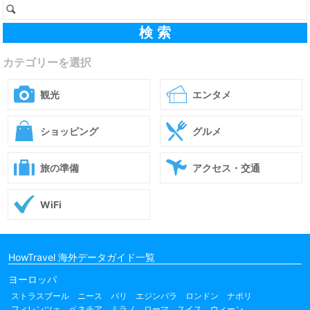
カテゴリーを選択
観光
エンタメ
ショッピング
グルメ
旅の準備
アクセス・交通
WiFi
HowTravel 海外データガイド一覧
ヨーロッパ
ストラスブール
ニース
パリ
エジンバラ
ロンドン
ナポリ
フィレンツェ
ベネチア
ミラノ
ローマ
スイス
ウィーン