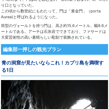
り口となっていた。
この頃から数世紀にもわたって、門は「黄金門」（porta
Aurea)と呼ばれるようになった。
筒型のヴォールトを持つ門は、高さ約15.6メートル、幅8.6メ
ートルである。アーチは石灰岩でできており、ファサードは
大変芸術性の高い素晴らしい彫刻で装飾されている。
編集部一押しの観光プラン
青の洞窟が見たいならこれ！カプリ島を満喫す
る1日