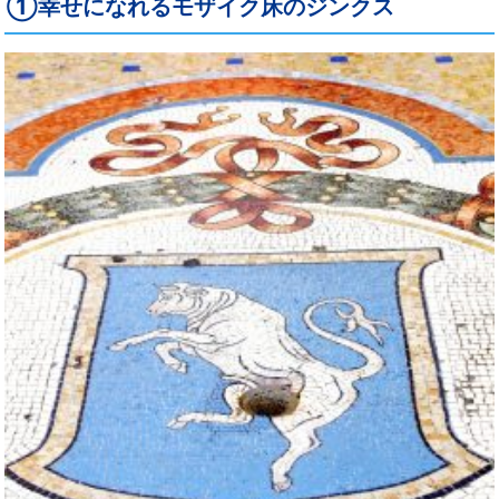
①幸せになれるモザイク床のジンクス