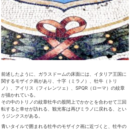
前述したように、ガラスドームの床面には、イタリア王国に
関するモザイク画があり、十字（ミラノ）、牡牛（トリ
ノ）、アイリス（フィレンツェ）、SPQR（ローマ）の紋章
が描かれている。
その中のトリノの紋章牡牛の股間上でかかとを合わせて三回
転すると幸せが訪れる、観光客は再びミラノに戻れる、とい
うジンクスがある。
青いタイルで囲まれる牡牛のモザイク画に近づくと、牡牛の