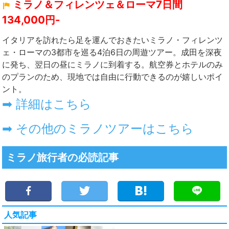
ミラノ＆フィレンツェ＆ローマ7日間
134,000円-
イタリアを訪れたら足を運んでおきたいミラノ・フィレンツ
ェ・ローマの3都市を巡る4泊6日の周遊ツアー。成田を深夜
に発ち、翌日の昼にミラノに到着する。航空券とホテルのみ
のプランのため、現地では自由に行動できるのが嬉しいポイ
ント。
➡ 詳細はこちら
➡ その他のミラノツアーはこちら
ミラノ旅行者の必読記事
人気記事