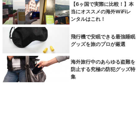
【6ヶ国で実際に比較！】本
当にオススメの海外WiFiレ
ンタルはこれ！
飛行機で安眠できる最強睡眠
グッズを旅のプロが厳選
海外旅行中のあらゆる盗難を
防止する究極の防犯グッズ特
集