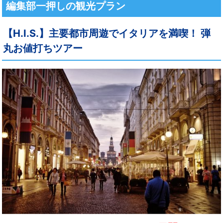
編集部一押しの観光プラン
【H.I.S.】主要都市周遊でイタリアを満喫！ 弾
丸お値打ちツアー