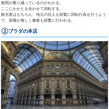
股間が擦り減っているのがわかる。
ここにかかとを合わせて回転する。
観光客はもちろん、地元の住人も頻繁に回転行為を行うよう
で、損傷が激しく修復も頻繁に行われる。
②プラダの本店