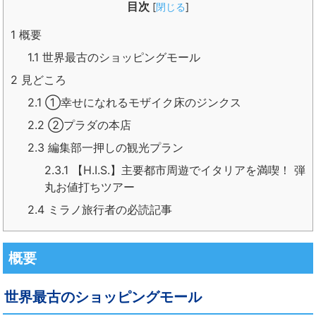
目次
[
閉じる
]
1
概要
1.1
世界最古のショッピングモール
2
見どころ
2.1
①幸せになれるモザイク床のジンクス
2.2
②プラダの本店
2.3
編集部一押しの観光プラン
2.3.1
【H.I.S.】主要都市周遊でイタリアを満喫！ 弾
丸お値打ちツアー
2.4
ミラノ旅行者の必読記事
概要
世界最古のショッピングモール