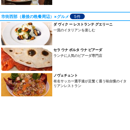
市街西部（最後の晩餐周辺）×グルメ
5件
ダ ヴィク ー レストランテ グエリーニ
一流のイタリアンを楽しむ
セラ ウナ ボルタ ウナ ピアーダ
ランチに人気のピアーダ専門店
ノヴェチェント
有名サッカー選手達が足繁く通う味自慢のイタ
リアンレストラン