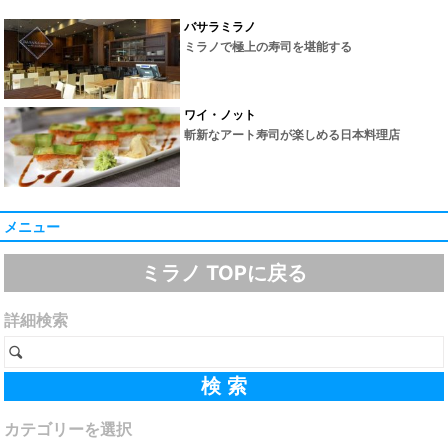
バサラミラノ
ミラノで極上の寿司を堪能する
ワイ・ノット
斬新なアート寿司が楽しめる日本料理店
メニュー
ミラノ TOPに戻る
詳細検索
カテゴリーを選択