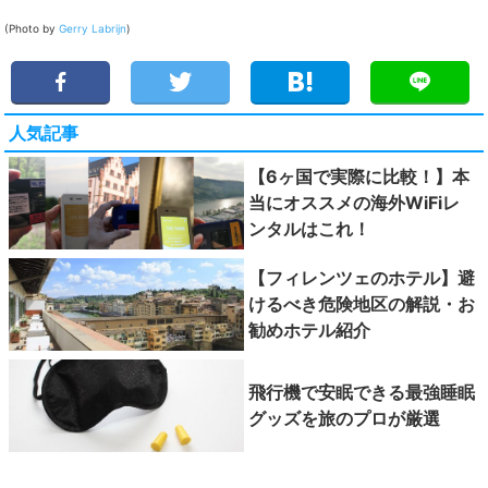
(Photo by
Gerry Labrijn
)
人気記事
【6ヶ国で実際に比較！】本
当にオススメの海外WiFiレ
ンタルはこれ！
【フィレンツェのホテル】避
けるべき危険地区の解説・お
勧めホテル紹介
飛行機で安眠できる最強睡眠
グッズを旅のプロが厳選