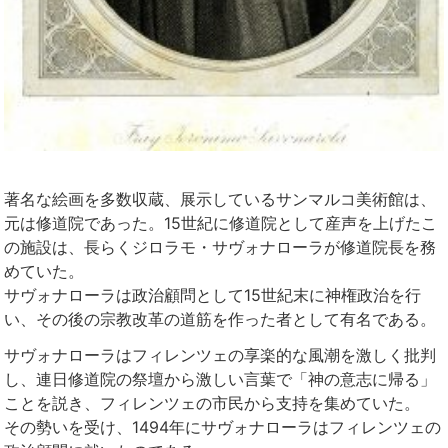
著名な絵画を多数収蔵、展示しているサンマルコ美術館は、
元は修道院であった。15世紀に修道院として産声を上げたこ
の施設は、長らくジロラモ・サヴォナローラが修道院長を務
めていた。
サヴォナローラは政治顧問として15世紀末に神権政治を行
い、その後の宗教改革の道筋を作った者として有名である。
サヴォナローラはフィレンツェの享楽的な風潮を激しく批判
し、連日修道院の祭壇から激しい言葉で「神の意志に帰る」
ことを説き、フィレンツェの市民から支持を集めていた。
その勢いを受け、1494年にサヴォナローラはフィレンツェの