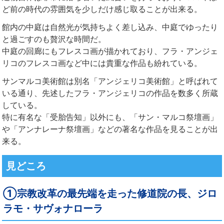
ど前の時代の雰囲気を少しだけ感じ取ることが出来る。
館内の中庭は自然光が気持ちよく差し込み、中庭でゆったり
と過ごすのも贅沢な時間だ。
中庭の回廊にもフレスコ画が描かれており、フラ・アンジェ
リコのフレスコ画など中には貴重な作品も紛れている。
サンマルコ美術館は別名「アンジェリコ美術館」と呼ばれて
いる通り、先述したフラ・アンジェリコの作品を数多く所蔵
している。
特に有名な「受胎告知」以外にも、「サン・マルコ祭壇画」
や「アンナレーナ祭壇画」などの著名な作品を見ることが出
来る。
見どころ
①宗教改革の最先端を走った修道院の長、ジロ
ラモ・サヴォナローラ