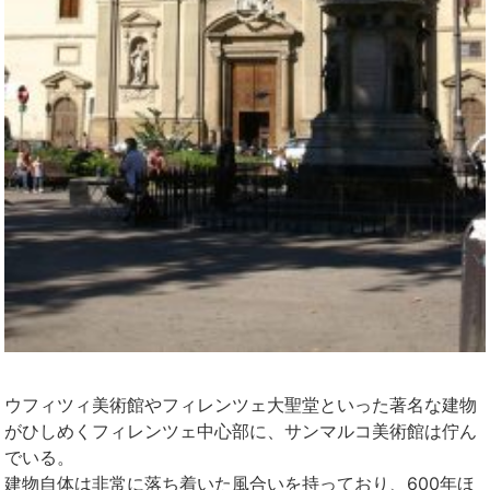
ウフィツィ美術館
やフィレンツェ大聖堂といった著名な建物
がひしめくフィレンツェ中心部に、サンマルコ美術館は佇ん
でいる。
建物自体は非常に落ち着いた風合いを持っており、600年ほ