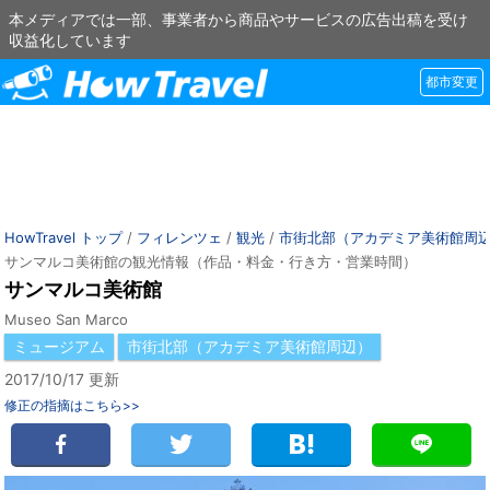
本メディアでは一部、事業者から商品やサービスの広告出稿を受け
収益化しています
都市変更
HowTravel トップ
/
フィレンツェ
/
観光
/
市街北部（アカデミア美術館周
サンマルコ美術館の観光情報（作品・料金・行き方・営業時間）
サンマルコ美術館
Museo San Marco
ミュージアム
市街北部（アカデミア美術館周辺）
2017/10/17 更新
修正の指摘はこちら>>