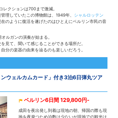
コレクションは700まで激減。
管理していたこの博物館は、1949年、
シャルロッテン
現在のように復活を遂げたのはひとえにベルリン市民の音
劇場用オルガンの演奏が始まる。
史を見て、聞いて感じることができる場所だ。
、自分の楽器の由来を辿るのも楽しいだろう。
リンウェルカムカード」付き3泊6日弾丸ツア