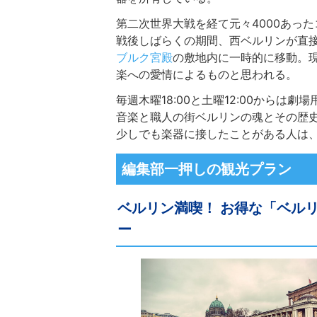
第二次世界大戦を経て元々4000あった
戦後しばらくの期間、西ベルリンが直接
ブルク宮殿
の敷地内に一時的に移動。
楽への愛情によるものと思われる。
毎週木曜18:00と土曜12:00からは
音楽と職人の街ベルリンの魂とその歴
少しでも楽器に接したことがある人は
編集部一押しの観光プラン
ベルリン満喫！ お得な「ベル
ー