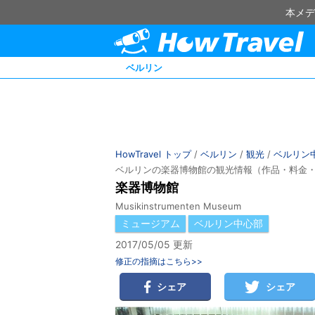
本メデ
ベルリン
HowTravel トップ
/
ベルリン
/
観光
/
ベルリン
ベルリンの楽器博物館の観光情報（作品・料金
楽器博物館
Musikinstrumenten Museum
ミュージアム
ベルリン中心部
2017/05/05 更新
修正の指摘はこちら>>
シェア
シェア