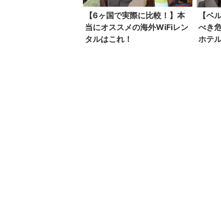
【6ヶ国で実際に比較！】本
【ベ
当にオススメの海外WiFiレン
べき
タルはこれ！
ホテ