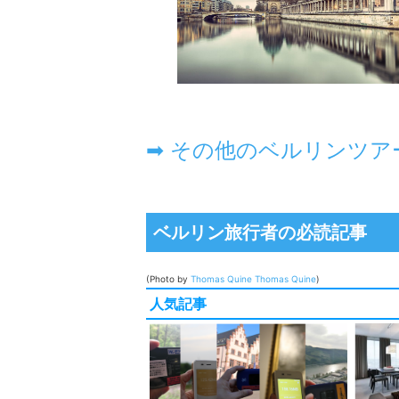
ベルリン旅行者の必読記事
(Photo by
Thomas Quine
Thomas Quine
)
人気記事