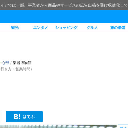
ィアでは一部、事業者から商品やサービスの広告出稿を受け収益化して
観光
エンタメ
ショッピング
グルメ
旅の準備
中心部
/
楽器博物館
・行き方・営業時間）
はてぶ