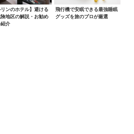
ルリンのホテル】避ける
飛行機で安眠できる最強睡眠
危険地区の解説・お勧め
グッズを旅のプロが厳選
ル紹介