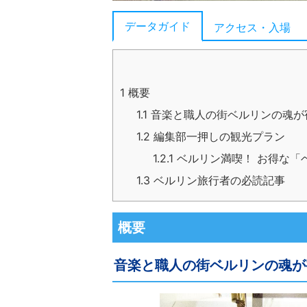
データガイド
アクセス・入場
1
概要
1.1
音楽と職人の街ベルリンの魂が
1.2
編集部一押しの観光プラン
1.2.1
ベルリン満喫！ お得な「
1.3
ベルリン旅行者の必読記事
概要
音楽と職人の街ベルリンの魂が