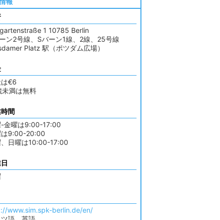
情報
所
rgartenstraße 1 10785 Berlin
ーン2号線、Sバーン1線、2線、25号線
tsdamer Platz 駅（ポツダム広場）
金
は€6
歳未満は無料
業時間
-金曜は9:00-17:00
は9:00-20:00
、日曜は10:00-17:00
業日
曜
p://www.sim.spk-berlin.de/en/
イツ語、英語