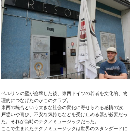
ベルリンの壁が崩壊した後、東西ドイツの若者を文化的、物
理的につなげたのがこのクラブ。
東西の統合という大きな社会の変化に寄せられる感情の波、
戸惑いや喜び、不安な気持ちなどを受け止める器が必要だっ
た。それが当時のテクノミュージックだった。
ここで生まれたテクノミュージックは世界のスタンダードに