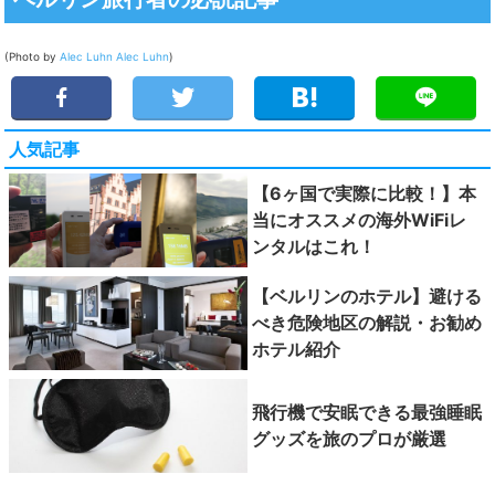
(Photo by
Alec Luhn
Alec Luhn
)
人気記事
【6ヶ国で実際に比較！】本
当にオススメの海外WiFiレ
ンタルはこれ！
【ベルリンのホテル】避ける
べき危険地区の解説・お勧め
ホテル紹介
飛行機で安眠できる最強睡眠
グッズを旅のプロが厳選