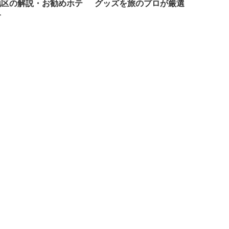
地区の解説・お勧めホテ
グッズを旅のプロが厳選
介