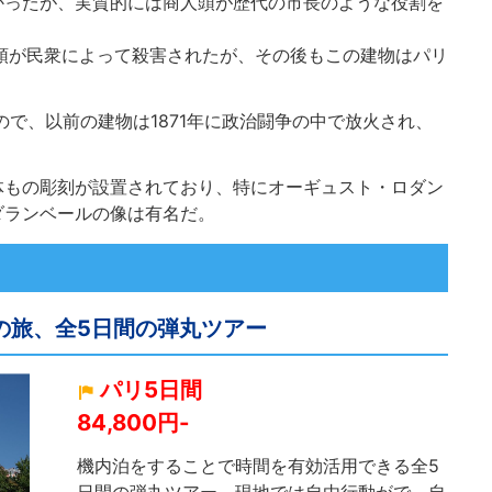
かったが、実質的には商人頭が歴代の市長のような役割を
人頭が民衆によって殺害されたが、その後もこの建物はパリ
ので、以前の建物は1871年に政治闘争の中で放火され、
体もの彫刻が設置されており、特にオーギュスト・ロダン
ダランベールの像は有名だ。
への旅、全5日間の弾丸ツアー