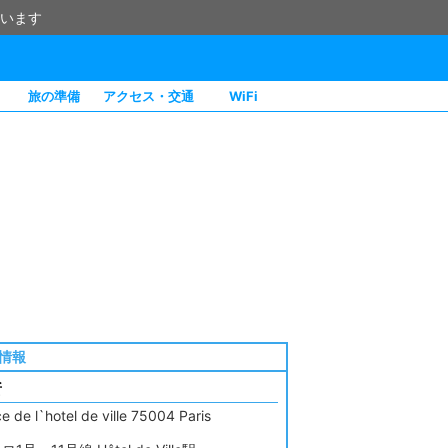
います
旅の準備
アクセス・交通
WiFi
情報
所
e de l`hotel de ville 75004 Paris