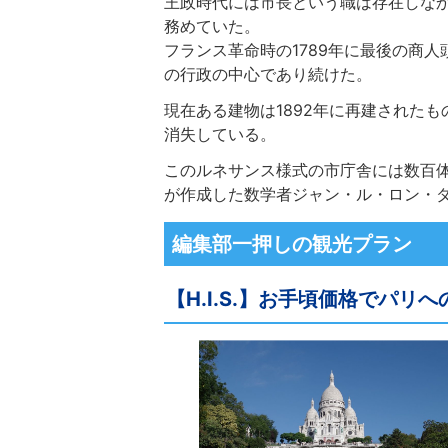
王政時代には市長という職は存在しな
務めていた。
フランス革命時の1789年に最後の商
の行政の中心であり続けた。
現在ある建物は1892年に再建されたも
消失している。
このルネサンス様式の市庁舎には数百
が作成した数学者ジャン・ル・ロン・
編集部一押しの観光プラン
【H.I.S.】お手頃価格でパリ