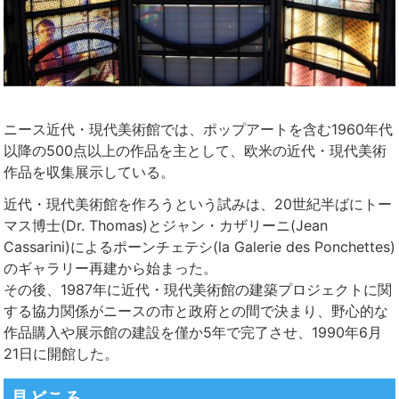
ニース近代・現代美術館では、ポップアートを含む1960年代
以降の500点以上の作品を主として、欧米の近代・現代美術
作品を収集展示している。
近代・現代美術館を作ろうという試みは、20世紀半ばにトー
マス博士(Dr. Thomas)とジャン・カザリーニ(Jean
Cassarini)によるポーンチェテシ(la Galerie des Ponchettes)
のギャラリー再建から始まった。
その後、1987年に近代・現代美術館の建築プロジェクトに関
する協力関係がニースの市と政府との間で決まり、野心的な
作品購入や展示館の建設を僅か5年で完了させ、1990年6月
21日に開館した。
見どころ