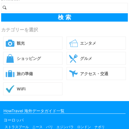
カテゴリーを選択
観光
エンタメ
ショッピング
グルメ
旅の準備
アクセス・交通
WiFi
HowTravel 海外データガイド一覧
ヨーロッパ
ストラスブール
ニース
パリ
エジンバラ
ロンドン
ナポリ