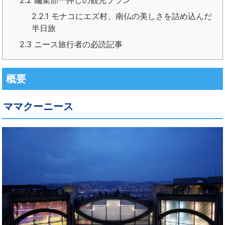
2.2.1
モナコにエズ村、南仏の美しさを詰め込んだ
半日旅
2.3
ニース旅行者の必読記事
概要
ママクーニース