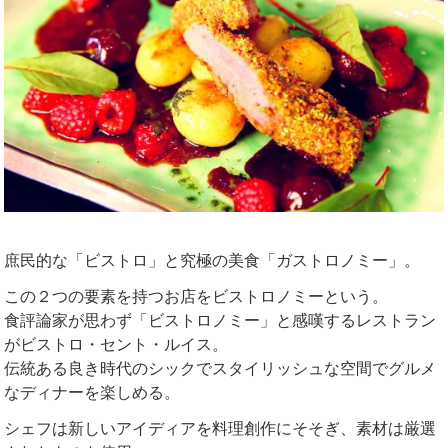
庶民的な「ビストロ」と究極の美食「ガストロノミー」。
この２つの要素を持つお店をビストロノミーという。
食評論家が思わず「ビストロノミー」と感嘆するレストラン
がビストロ・セント・ルイス。
伝統ある良き時代のシックでスタイリッシュな空間でグルメ
なディナーを楽しめる。
シェフは新しいアイディアを料理創作にそそぎ、素材は厳選