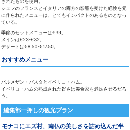
されたものを使用。
シェフのフランスとイタリアの両方の影響を受けた経験を元
に作られたメニューは、とてもインパクトのあるものとなっ
ている。
季節のセットメニューは€39。
メインは€23-€32。
デザートは€8.50-€17.50。
おすすめメニュー
パルメザン・パスタとイベリコ・ハム。
イベリコ・ハムの熟成された旨さは美食家を満足させるだろ
う。
編集部一押しの観光プラン
モナコにエズ村、南仏の美しさを詰め込んだ半