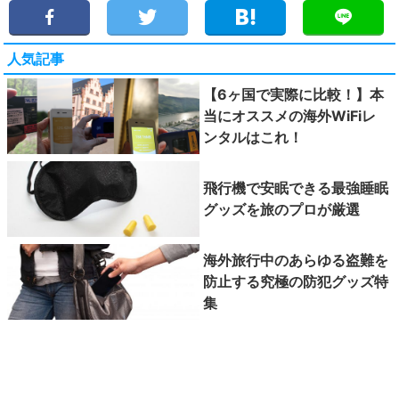
人気記事
【6ヶ国で実際に比較！】本
当にオススメの海外WiFiレ
ンタルはこれ！
飛行機で安眠できる最強睡眠
グッズを旅のプロが厳選
海外旅行中のあらゆる盗難を
防止する究極の防犯グッズ特
集