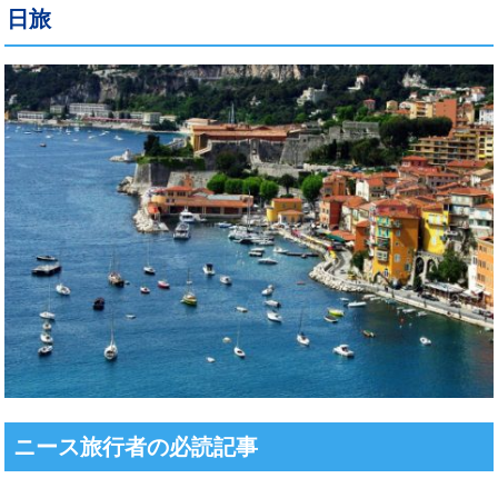
日旅
ニース旅行者の必読記事