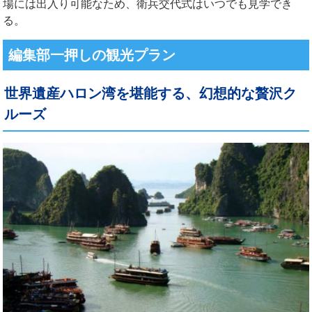
場には出入り可能なため、衛兵交代式はいつでも見学でき
る。
編集部一押しの観光プラン
世界遺産ハロン湾を堪能する、幻想的な贅沢ク
ルーズ