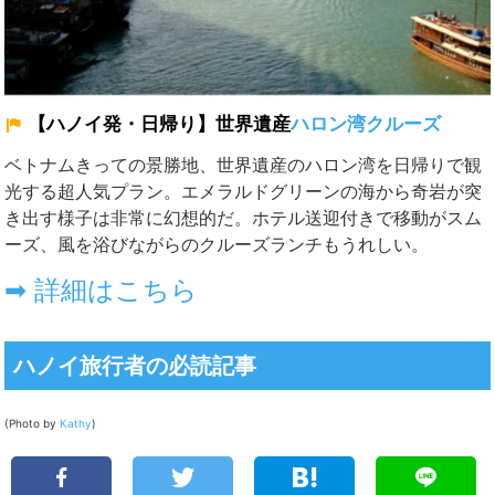
【ハノイ発・日帰り】世界遺産
ハロン湾クルーズ
ベトナムきっての景勝地、世界遺産のハロン湾を日帰りで観
光する超人気プラン。エメラルドグリーンの海から奇岩が突
き出す様子は非常に幻想的だ。ホテル送迎付きで移動がスム
ーズ、風を浴びながらのクルーズランチもうれしい。
➡ 詳細はこちら
ハノイ旅行者の必読記事
(Photo by
Kathy
)