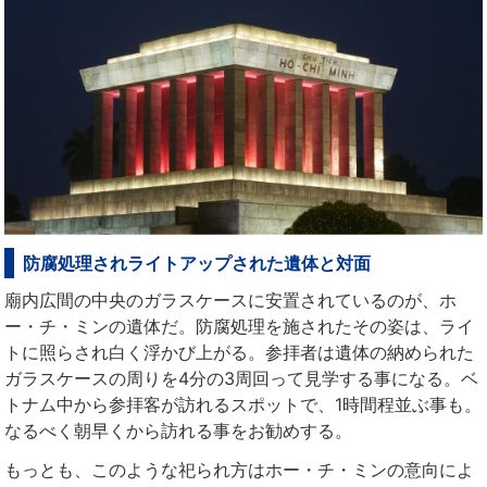
防腐処理されライトアップされた遺体と対面
廟内広間の中央のガラスケースに安置されているのが、ホ
ー・チ・ミンの遺体だ。防腐処理を施されたその姿は、ライ
トに照らされ白く浮かび上がる。参拝者は遺体の納められた
ガラスケースの周りを4分の3周回って見学する事になる。ベ
トナム中から参拝客が訪れるスポットで、1時間程並ぶ事も。
なるべく朝早くから訪れる事をお勧めする。
もっとも、このような祀られ方はホー・チ・ミンの意向によ