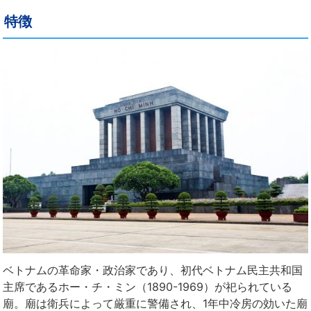
特徴
ベトナムの革命家・政治家であり、初代ベトナム民主共和国
主席であるホー・チ・ミン（1890-1969）が祀られている
廟。廟は衛兵によって厳重に警備され、1年中冷房の効いた廟