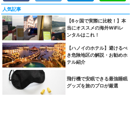
人気記事
【6ヶ国で実際に比較！】本
当にオススメの海外WiFiレ
ンタルはこれ！
【ハノイのホテル】避けるべ
き危険地区の解説・お勧めホ
テル紹介
飛行機で安眠できる最強睡眠
グッズを旅のプロが厳選