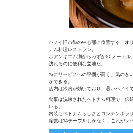
ハノイ旧市街の中心部に位置する「オリ
ナム料理レストラン。
ホアンキエム湖
からわずか50メートル
訪れるのに便利な立地だ。
特にサービスへの評価が高く、気のき
ができる。
店内は冷房が効いており、暑いハノイ
食事は洗練されたベトナム料理で、伝
いる。
内装もベトナムらしさとコンテンポラ
席数は14テーブルしかなく、これがレ