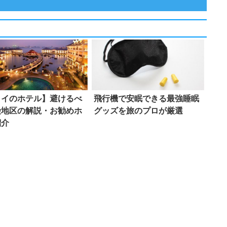
ノイのホテル】避けるべ
飛行機で安眠できる最強睡眠
険地区の解説・お勧めホ
グッズを旅のプロが厳選
紹介