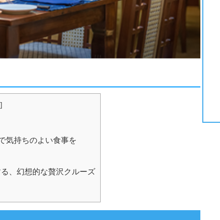
]
で気持ちのよい食事を
る、幻想的な贅沢クルーズ