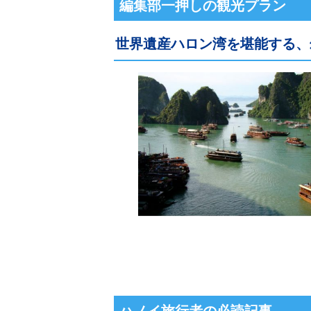
編集部一押しの観光プラン
世界遺産ハロン湾を堪能する、
ハノイ旅行者の必読記事