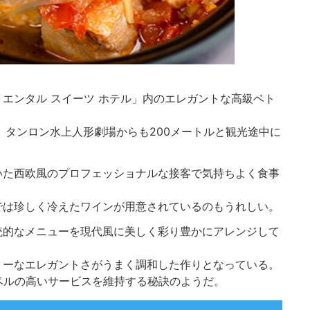
エンタル スイーツ ホテル」内のエレガントな高級ベト
、タンロン
水上人形劇
場からも200メートルと観光途中に
いた西欧風のプロフェッショナルな接客で気持ちよく食事
では珍しく冷えたワインが用意されているのもうれしい。
統的なメニューを現代風に美しく彩り豊かにアレンジして
リーなエレガントさがうまく調和した作りとなっている。
ベルの高いサービスを維持する秘訣のようだ。