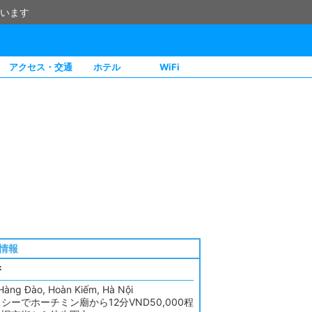
います
アクセス・交通
ホテル
WiFi
情報
所
Hàng Đào, Hoàn Kiếm, Hà Nội
シーでホーチミン廟から12分VND50,000程