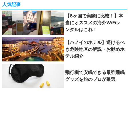
人気記事
【6ヶ国で実際に比較！】本
当にオススメの海外WiFiレ
ンタルはこれ！
【ハノイのホテル】避けるべ
き危険地区の解説・お勧めホ
テル紹介
飛行機で安眠できる最強睡眠
グッズを旅のプロが厳選