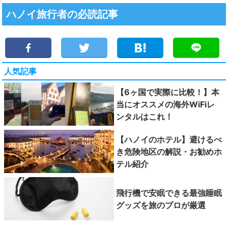
ハノイ旅行者の必読記事
人気記事
【6ヶ国で実際に比較！】本
当にオススメの海外WiFiレ
ンタルはこれ！
【ハノイのホテル】避けるべ
き危険地区の解説・お勧めホ
テル紹介
飛行機で安眠できる最強睡眠
グッズを旅のプロが厳選