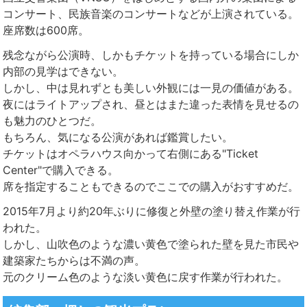
コンサート、民族音楽のコンサートなどが上演されている。
座席数は600席。
残念ながら公演時、しかもチケットを持っている場合にしか
内部の見学はできない。
しかし、中は見れずとも美しい外観には一見の価値がある。
夜にはライトアップされ、昼とはまた違った表情を見せるの
も魅力のひとつだ。
もちろん、気になる公演があれば鑑賞したい。
チケットはオペラハウス向かって右側にある"Ticket
Center"で購入できる。
席を指定することもできるのでここでの購入がおすすめだ。
2015年7月より約20年ぶりに修復と外壁の塗り替え作業が行
われた。
しかし、山吹色のような濃い黄色で塗られた壁を見た市民や
建築家たちからは不満の声。
元のクリーム色のような淡い黄色に戻す作業が行われた。