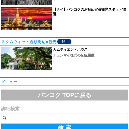
【タイ】バンコクのお勧め定番観光スポット10
選
スクムウィット通り周辺×観光
1件
カムティエン・ハウス
チェンマイ様式の伝統屋敷
メニュー
バンコク TOPに戻る
詳細検索