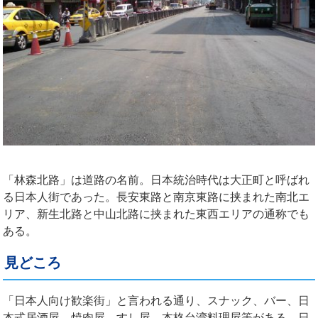
「林森北路」は道路の名前。日本統治時代は大正町と呼ばれ
る日本人街であった。長安東路と南京東路に挟まれた南北エ
リア、新生北路と中山北路に挟まれた東西エリアの通称でも
ある。
見どころ
「日本人向け歓楽街」と言われる通り、スナック、バー、日
本式居酒屋、焼肉屋、すし屋、本格台湾料理屋等がある。日