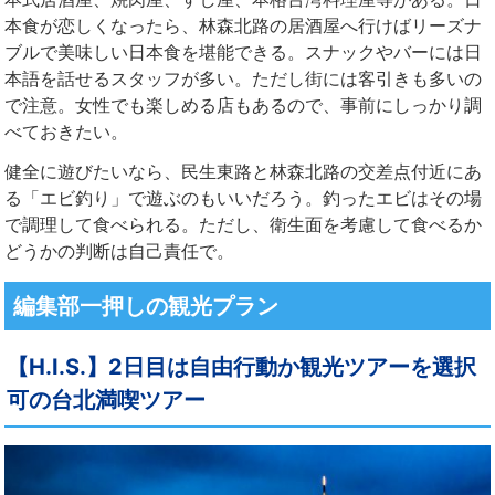
本食が恋しくなったら、林森北路の居酒屋へ行けばリーズナ
ブルで美味しい日本食を堪能できる。スナックやバーには日
本語を話せるスタッフが多い。ただし街には客引きも多いの
で注意。女性でも楽しめる店もあるので、事前にしっかり調
べておきたい。
健全に遊びたいなら、民生東路と林森北路の交差点付近にあ
る「エビ釣り」で遊ぶのもいいだろう。釣ったエビはその場
で調理して食べられる。ただし、衛生面を考慮して食べるか
どうかの判断は自己責任で。
編集部一押しの観光プラン
【H.I.S.】2日目は自由行動か観光ツアーを選択
可の台北満喫ツアー