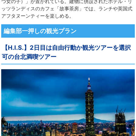
つ女の子）」が置かれている。建物に併設されたホテル・リ
ッツランディスのカフェ「故事茶房」では、ランチや英国式
アフタヌーンティーを楽しめる。
編集部一押しの観光プラン
【H.I.S.】2日目は自由行動か観光ツアーを選択
可の台北満喫ツアー