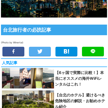
台北旅行者の必読記事
(Photo by Winertai)
人気記事
【6ヶ国で実際に比較！】本
当にオススメの海外WiFiレ
ンタルはこれ！
【台北のホテル】避けるべき
危険地区の解説・お勧めホテ
ル紹介