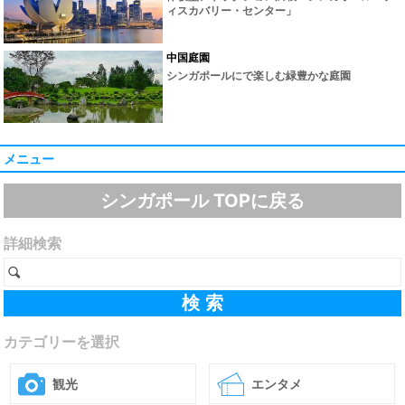
ィスカバリー・センター」
中国庭園
シンガポールにで楽しむ緑豊かな庭園
メニュー
シンガポール TOPに戻る
詳細検索
カテゴリーを選択
観光
エンタメ