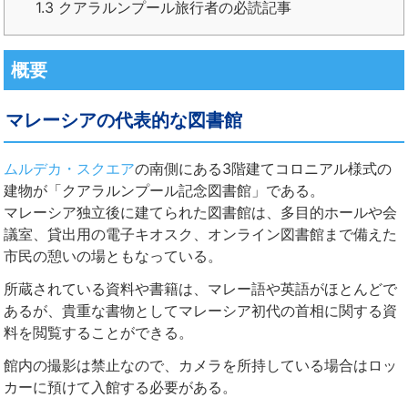
1.3
クアラルンプール旅行者の必読記事
概要
マレーシアの代表的な図書館
ムルデカ・スクエア
の南側にある3階建てコロニアル様式の
建物が「クアラルンプール記念図書館」である。
マレーシア独立後に建てられた図書館は、多目的ホールや会
議室、貸出用の電子キオスク、オンライン図書館まで備えた
市民の憩いの場ともなっている。
所蔵されている資料や書籍は、マレー語や英語がほとんどで
あるが、貴重な書物としてマレーシア初代の首相に関する資
料を閲覧することができる。
館内の撮影は禁止なので、カメラを所持している場合はロッ
カーに預けて入館する必要がある。