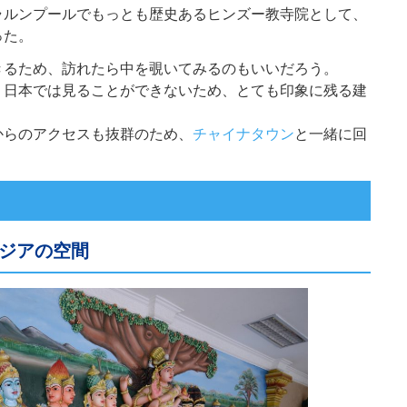
ラルンプールでもっとも歴史あるヒンズー教寺院として、
った。
きるため、訪れたら中を覗いてみるのもいいだろう。
、日本では見ることができないため、とても印象に残る建
からのアクセスも抜群のため、
チャイナタウン
と一緒に回
ジアの空間