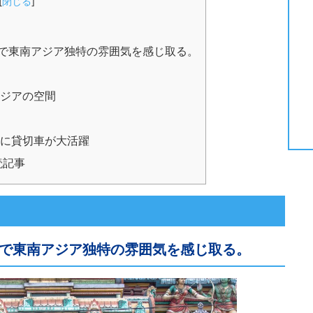
[
閉じる
]
で東南アジア独特の雰囲気を感じ取る。
ジアの空間
に貸切車が大活躍
読記事
で東南アジア独特の雰囲気を感じ取る。