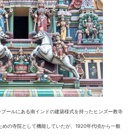
ンプールにある南インドの建築様式を持ったヒンズー教寺
ための寺院として機能していたが、1920年代頃から一般