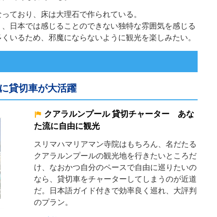
なっており、床は大理石で作られている。
り、日本では感じることのできない独特な雰囲気を感じる
多くいるため、邪魔にならないように観光を楽しみたい。
に貸切車が大活躍
クアラルンプール 貸切チャーター あな
た流に自由に観光
スリマハマリアマン寺院はもちろん、名だたる
クアラルンプールの観光地を行きたいところだ
け、なおかつ自分のペースで自由に巡りたいの
なら、貸切車をチャーターしてしまうのが近道
だ。日本語ガイド付きで効率良く巡れ、大評判
のプラン。