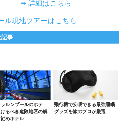
➡ 詳細はこちら
プール現地ツアーはこちら
読記事
アラルンプールのホテ
飛行機で安眠できる最強睡眠
避けるべき危険地区の解
グッズを旅のプロが厳選
お勧めホテル