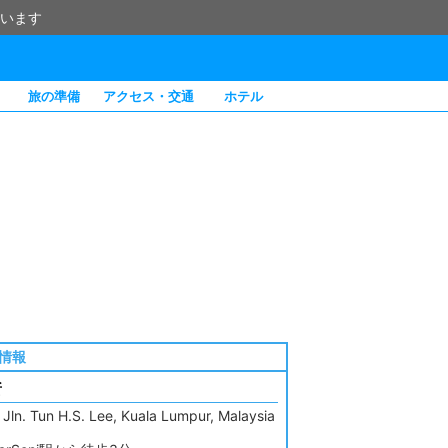
います
旅の準備
アクセス・交通
ホテル
情報
所
 Jln. Tun H.S. Lee, Kuala Lumpur, Malaysia