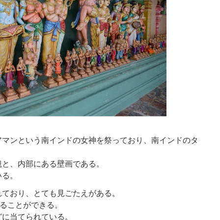
アマンという南インドの女神を祭っており、南インドのタ
観と、内部にある壁画である。
いる。
れており、とても見ごたえがある。
入ることができる。
どに当てられている。