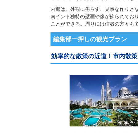
内部は、外観に劣らず、見事な作りと
南インド独特の壁画や像が飾られてお
ことができる。周りには信者の方々も
編集部一押しの観光プラン
効率的な散策の近道！市内散策