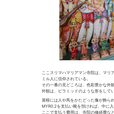
ここスリマハマリアマン寺院は、マリ
ミル人に信仰されている。
その一番の見どころは、色彩豊かな外
外観は、ピラミッドのような形をして
屋根には人や馬をかたどった像が飾ら
MYR0.2を支払い靴を預ければ、中に
ここで支払う費用は、寺院の修繕費な