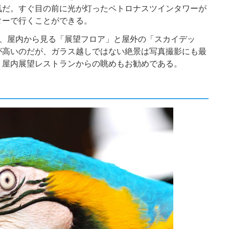
気だ。すぐ目の前に光が灯ったペトロナスツインタワーが
ターで行くことができる。
り、屋内から見る「展望フロア」と屋外の「スカイデッ
が高いのだが、ガラス越しではない絶景は写真撮影にも最
、屋内展望レストランからの眺めもお勧めである。