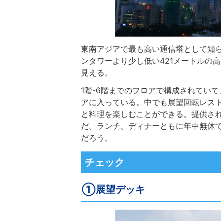
東南アジアで最も高い通信塔として知ら
ンタワーより少し低い421メートルの
見える。
1階-6階までのフロアで構成されてい
アに入っている。中でも展望回転レス
と料理を楽しむことができる。提供さ
だ。ランチ、ディナーともに年中無休
だろう。
チェック
①展望デッキ