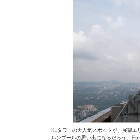
KLタワーの大人気スポットが、展望エリ
ルンプールの思い出になるだろう。日