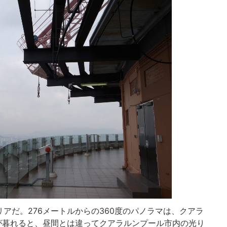
アだ。276メートルからの360度のパノラマは、クアラ
が暮れると、昼間とは違ってクアラルンプール市内の光り