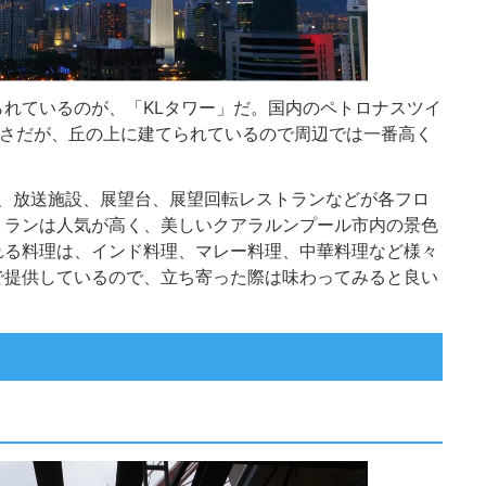
れているのが、「KLタワー」だ。国内のペトロナスツイ
高さだが、丘の上に建てられているので周辺では一番高く
て、放送施設、展望台、展望回転レストランなどが各フロ
トランは人気が高く、美しいクアラルンプール市内の景色
れる料理は、インド料理、マレー料理、中華料理など様々
で提供しているので、立ち寄った際は味わってみると良い