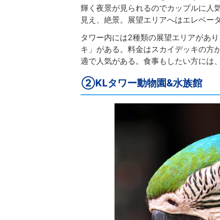
輝く夜景が見られるのでカップルに人
見え、絶景。展望エリアへはエレベー
タワー内には2種類の展望エリアがあ
キ」がある。料金はスカイデッキの方
適で人気がある。食事もしたい方には
②KLタワー動物園&水族館