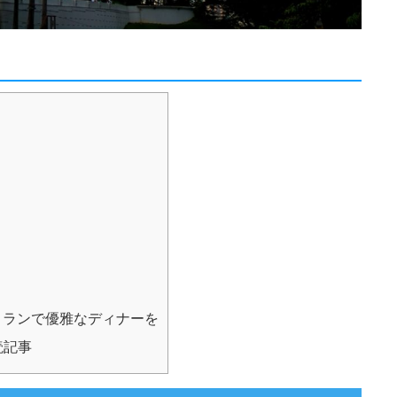
トランで優雅なディナーを
読記事