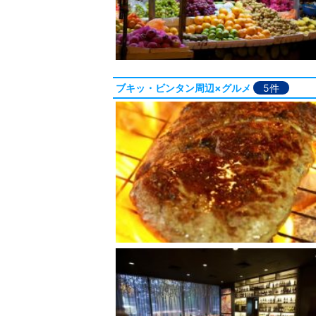
ブキッ・ビンタン周辺×グルメ
5件