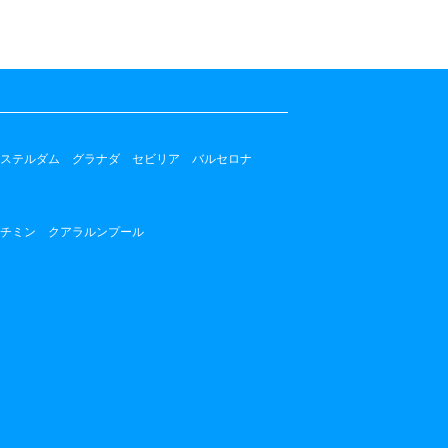
ステルダム
グラナダ
セビリア
バルセロナ
チミン
クアラルンプール