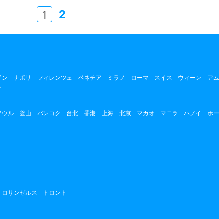
2
1
ドン
ナポリ
フィレンツェ
ベネチア
ミラノ
ローマ
スイス
ウィーン
アム
ン
ソウル
釜山
バンコク
台北
香港
上海
北京
マカオ
マニラ
ハノイ
ホー
ロサンゼルス
トロント