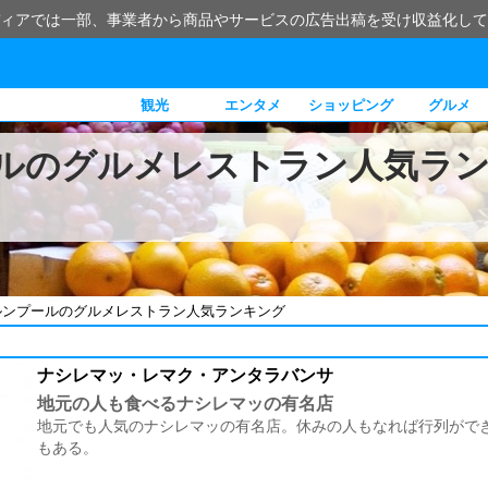
ィアでは一部、事業者から商品やサービスの広告出稿を受け収益化して
観光
エンタメ
ショッピング
グルメ
ルのグルメレストラン人気ラ
ルンプールのグルメレストラン人気ランキング
ナシレマッ・レマク・アンタラバンサ
地元の人も食べるナシレマッの有名店
地元でも人気のナシレマッの有名店。休みの人もなれば行列がで
もある。