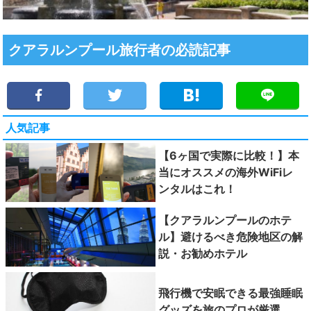
クアラルンプール旅行者の必読記事
人気記事
【6ヶ国で実際に比較！】本
当にオススメの海外WiFiレ
ンタルはこれ！
【クアラルンプールのホテ
ル】避けるべき危険地区の解
説・お勧めホテル
飛行機で安眠できる最強睡眠
グッズを旅のプロが厳選