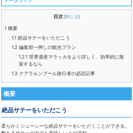
データガイド
目次
[
閉じる
]
1
概要
1.1
絶品サテーをいただこう
1.2
編集部一押しの観光プラン
1.2.1
世界遺産マラッカをより詳しく、効率的に散
策するなら
1.3
クアラルンプール旅行者の必読記事
概要
絶品サテーをいただこう
柔らかくジューシーな絶品サテーをいただくことができる。
数あるサテーの中でも美味しいとの評判。