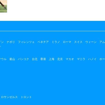
ドン
ナポリ
フィレンツェ
ベネチア
ミラノ
ローマ
スイス
ウィーン
アム
ン
ソウル
釜山
バンコク
台北
香港
上海
北京
マカオ
マニラ
ハノイ
ホー
ロサンゼルス
トロント