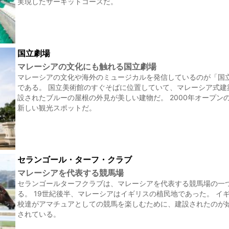
実現したサーキットコースだ。
国立劇場
マレーシアの文化にも触れる国立劇場
マレーシアの文化や海外のミュージカルを発信しているのが「国
である。 国立美術館のすぐそばに位置していて、マレーシア式建
設されたブルーの屋根の外見が美しい建物だ。 2000年オープン
新しい観光スポットだ。
セランゴール・ターフ・クラブ
マレーシアを代表する競馬場
セランゴールターフクラブは、マレーシアを代表する競馬場の一
る。 19世紀後半、マレーシアはイギリスの植民地であった。 イ
校達がアマチュアとしての競馬を楽しむために、建設されたのが
されている。