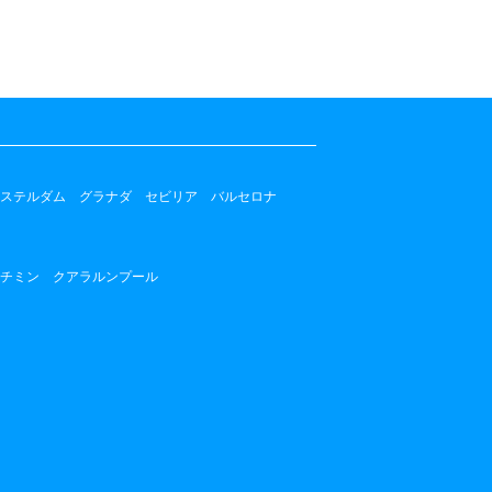
ステルダム
グラナダ
セビリア
バルセロナ
チミン
クアラルンプール