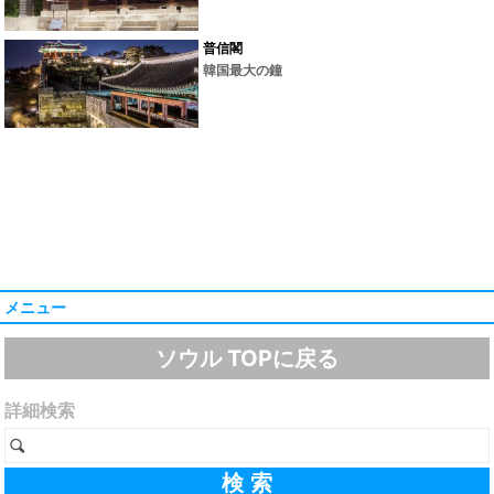
普信閣
韓国最大の鐘
メニュー
ソウル TOPに戻る
詳細検索