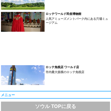
ロッテワールド民俗博物館
人気アミューズメントパーク内にある穴場ミュ
ージアム
ロッテ免税店 ワールド店
市内最大規模のロッテ免税店
メニュー
ソウル TOPに戻る