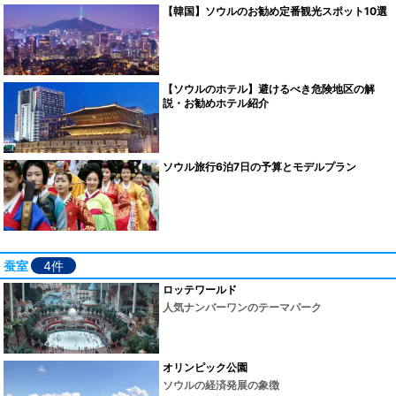
【韓国】ソウルのお勧め定番観光スポット10選
【ソウルのホテル】避けるべき危険地区の解
説・お勧めホテル紹介
ソウル旅行6泊7日の予算とモデルプラン
蚕室
4件
ロッテワールド
人気ナンバーワンのテーマパーク
オリンピック公園
ソウルの経済発展の象徴