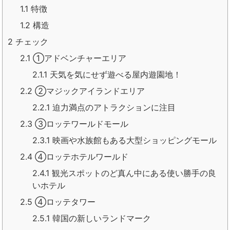
1.1
特徴
1.2
構造
2
チェック
2.1
①アドベンチャーエリア
2.1.1
天気を気にせず遊べる屋内遊園地！
2.2
②マジックアイランドエリア
2.2.1
迫力満点のアトラクションに注目
2.3
③ロッテワールドモール
2.3.1
映画や水族館もある大型ショッピングモール
2.4
④ロッテホテルワールド
2.4.1
観光スポットのど真ん中にある使い勝手の良
いホテル
2.5
④ロッテタワー
2.5.1
韓国の新しいランドマーク