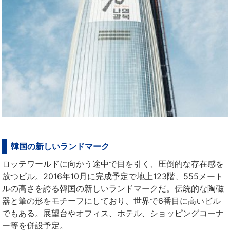
韓国の新しいランドマーク
ロッテワールドに向かう途中で目を引く、圧倒的な存在感を
放つビル。2016年10月に完成予定で地上123階、555メート
ルの高さを誇る韓国の新しいランドマークだ。伝統的な陶磁
器と筆の形をモチーフにしており、世界で6番目に高いビル
でもある。展望台やオフィス、ホテル、ショッピングコーナ
ー等を併設予定。