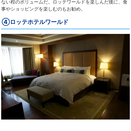
ない程のボリュームだ。ロッテワールドを楽しんだ後に、食
事やショッピングを楽しむのもお勧め。
④ロッテホテルワールド