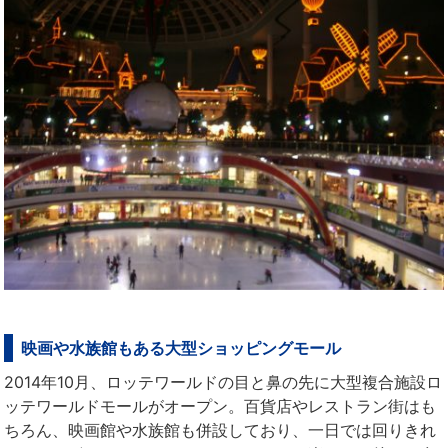
映画や水族館もある大型ショッピングモール
2014年10月、ロッテワールドの目と鼻の先に大型複合施設ロ
ッテワールドモールがオープン。百貨店やレストラン街はも
ちろん、映画館や水族館も併設しており、一日では回りきれ