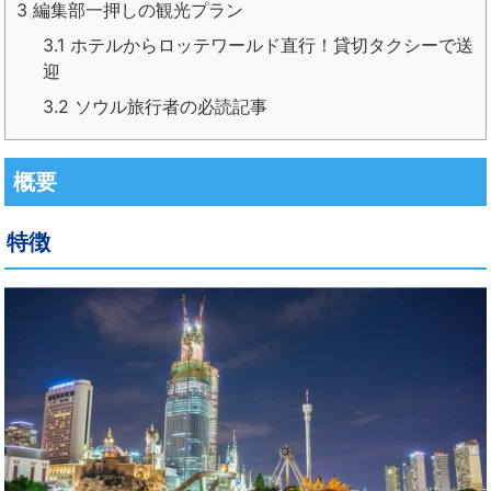
3
編集部一押しの観光プラン
3.1
ホテルからロッテワールド直行！貸切タクシーで送
迎
3.2
ソウル旅行者の必読記事
概要
特徴