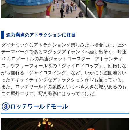
迫力満点のアトラクションに注目
ダイナミックなアトラクションを楽しみたい場合には、屋外
テーマパークであるマジックアイランドへ繰り出そう。時速
72キロメートルの高速ジェットコースター「アトランティ
ス」やフリーフォール系の「ジャイロドロップ」、回転しな
がら揺れる「ジャイロスイング」など、いかにも遊園地とい
ったエキサイティングなアトラクションが17も揃っている。
また、ロッテワールドの象徴というべき大きな城があるのも
この屋外エリア。写真撮影にはうってつけだ。
③ロッテワールドモール