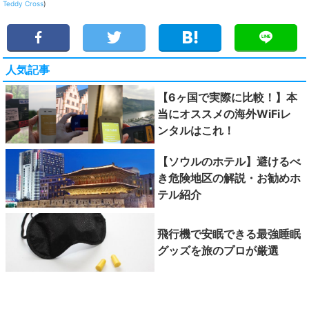
Teddy Cross
)
人気記事
【6ヶ国で実際に比較！】本
当にオススメの海外WiFiレ
ンタルはこれ！
【ソウルのホテル】避けるべ
き危険地区の解説・お勧めホ
テル紹介
飛行機で安眠できる最強睡眠
グッズを旅のプロが厳選