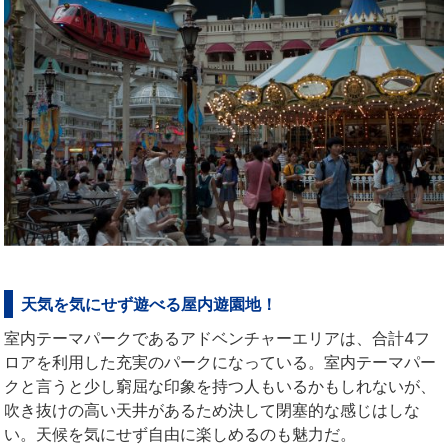
天気を気にせず遊べる屋内遊園地！
室内テーマパークであるアドベンチャーエリアは、合計4フ
ロアを利用した充実のパークになっている。室内テーマパー
クと言うと少し窮屈な印象を持つ人もいるかもしれないが、
吹き抜けの高い天井があるため決して閉塞的な感じはしな
い。天候を気にせず自由に楽しめるのも魅力だ。