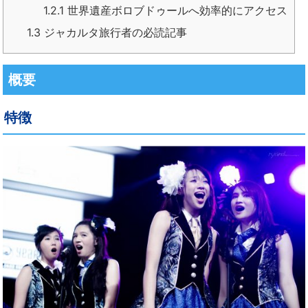
1.2.1
世界遺産ボロブドゥールへ効率的にアクセス
1.3
ジャカルタ旅行者の必読記事
概要
特徴