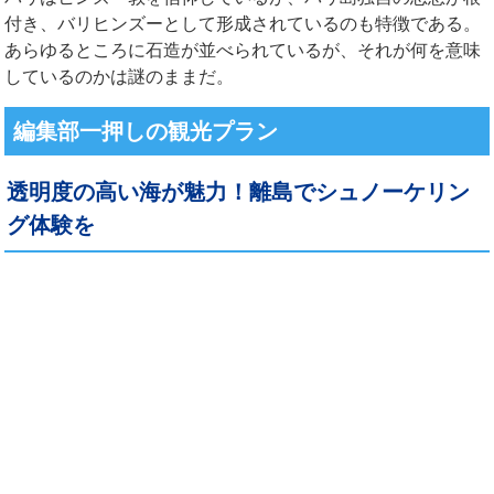
付き、バリヒンズーとして形成されているのも特徴である。
あらゆるところに石造が並べられているが、それが何を意味
しているのかは謎のままだ。
編集部一押しの観光プラン
透明度の高い海が魅力！離島でシュノーケリン
グ体験を