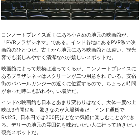
コンノートプレイス近くにある小さめの地元の映画館が、
「PVRプラザシネマ」である。インド各地にあるPVR系の映
画館のひとつだ。古くから地元にある映画館とは違い、観光
客でも楽しみやすく清潔なのが嬉しいスポットだ。
映画館によって規模は違ってくるが、コンノートプレイスに
あるプラザシネマはスクリーンが二つ用意されている。安宿
街のパハールガンジーの近くに位置するので、ちょっと時間
が余った時にも訪れやすい場所だ。
インドの映画館も日本とあまり変わりはなく、大体一度の上
映は3時間程度。驚きなのが入場料金だ。インド通貨で
Rs125、日本円では200円ほどなの気軽に楽しむことができ
る。デリーの地元の雰囲気を味わいたい人に行って頂きたい
観光スポットだ。