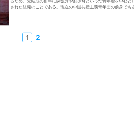
るため、党結成の前年に陳独秀や劉少奇といった青年層を中心と
された組織のことである。現在の中国共産主義青年団の前身でも
2
1