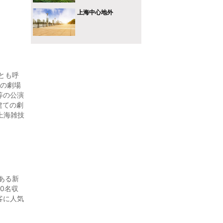
上海中心地外
とも呼
技の劇場
等の公演
建ての劇
上海雑技
ある新
0名収
客に人気