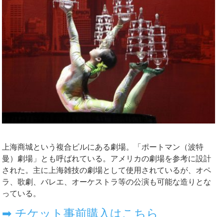
上海商城という複合ビルにある劇場。「ポートマン（波特
曼）劇場」とも呼ばれている。アメリカの劇場を参考に設計
された。主に上海雑技の劇場として使用されているが、オペ
ラ、歌劇、バレエ、オーケストラ等の公演も可能な造りとな
っている。
➡ チケット事前購入はこちら