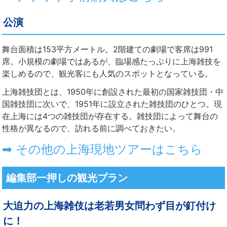
公演
舞台面積は153平方メートル。2階建ての劇場で客席は991
席。小規模の劇場ではあるが、臨場感たっぷりに上海雑技を
楽しめるので、観光客にも人気のスポットとなっている。
上海雑技団とは、1950年に創設された最初の国家雑技団・中
国雑技団に次いで、1951年に設立された雑技団のひとつ。現
在上海には4つの雑技団が存在する。雑技団によって舞台の
性格が異なるので、訪れる前に調べておきたい。
➡ その他の上海現地ツアーはこちら
編集部一押しの観光プラン
大迫力の上海雑伎は老若男女問わず目が釘付け
に！