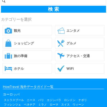
カテゴリーを選択
観光
エンタメ
ショッピング
グルメ
旅の準備
アクセス・交通
ホテル
WiFi
HowTravel 海外データガイド一覧
ヨーロッパ
ストラスブール
ニース
パリ
エジンバラ
ロンドン
ナポリ
フィレンツェ
ベネチア
ミラノ
ローマ
スイス
ウィーン