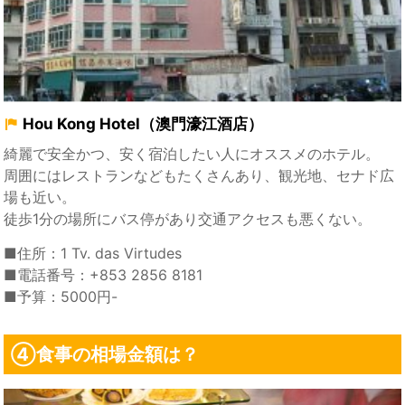
Hou Kong Hotel（澳門濠江酒店）
綺麗で安全かつ、安く宿泊したい人にオススメのホテル。
周囲にはレストランなどもたくさんあり、観光地、セナド広
場も近い。
徒歩1分の場所にバス停があり交通アクセスも悪くない。
■住所：1 Tv. das Virtudes
■電話番号：+853 2856 8181
■予算：5000円-
④食事の相場金額は？