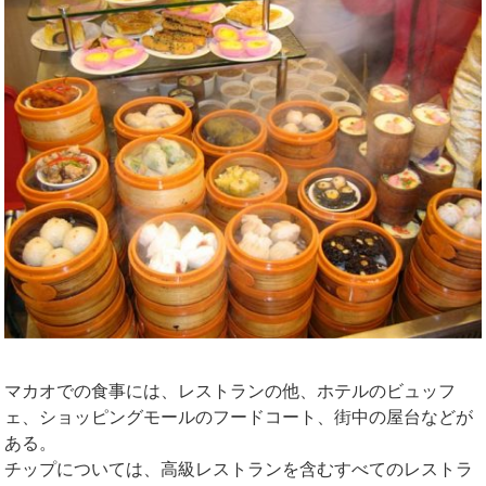
マカオでの食事には、レストランの他、ホテルのビュッフ
ェ、ショッピングモールのフードコート、街中の屋台などが
ある。
チップについては、高級レストランを含むすべてのレストラ