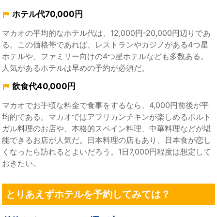
ホテル代70,000円
マカオの平均的なホテル代は、12,000円-20,000円辺りであ
る。この価格帯であれば、レストランやカジノがある4つ星
ホテルや、ファミリー向けの4つ星ホテルなども多数ある。
人気があるホテルは早めの予約が必須だ。
飲食代40,000円
マカオでお手頃な料金で食事をするなら、4,000円前後が平
均的である。マカオではアフリカンチキンが楽しめるポルト
ガル料理のお店や、本格的スペイン料理、中華料理などが堪
能できるお店が人気だ。日本料理の店もあり、日本食が恋し
くなったら訪れるとよいだろう。1日7,000円程度は想定して
おきたい。
とりあえずホテルを予約してみては？