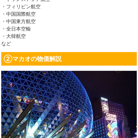
・フィリピン航空
・中国国際航空
・中国東方航空
・全日本空輸
・大韓航空
など
②マカオの物価解説