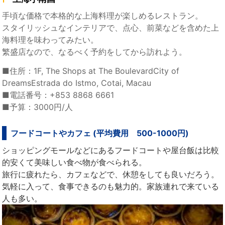
手頃な価格で本格的な上海料理が楽しめるレストラン。
スタイリッシュなインテリアで、点心、前菜などを含めた上
海料理を味わってみたい。
繁盛店なので、なるべく予約をしてから訪れよう。
■住所：1F, The Shops at The BoulevardCity of
DreamsEstrada do Istmo, Cotai, Macau
■電話番号：+853 8868 6661
■予算：3000円/人
フードコートやカフェ (平均費用 500-1000円)
ショッピングモールなどにあるフードコートや屋台飯は比較
的安くて美味しい食べ物が食べられる。
旅行に疲れたら、カフェなどで、休憩をしても良いだろう。
気軽に入って、食事できるのも魅力的。家族連れで来ている
人も多い。