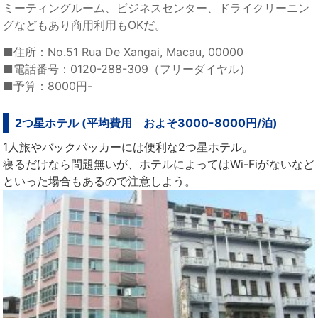
ミーティングルーム、ビジネスセンター、ドライクリーニン
グなどもあり商用利用もOKだ。
■住所：No.51 Rua De Xangai, Macau, 00000
■電話番号：‏‎0120-288-309（フリーダイヤル）
■予算：8000円-
2つ星ホテル (平均費用 およそ3000-8000円/泊)
1人旅やバックパッカーには便利な2つ星ホテル。
寝るだけなら問題無いが、ホテルによってはWi-Fiがないなど
といった場合もあるので注意しよう。