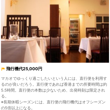
飛行機代25,000円
マカオでゆっくり過ごしたいという人には、直行便を利用す
るのが良いだろう。直行便であれば香港までの所要時間は約
5.5時間。直行便の本数は少ないため、出発時刻は限定され
る。
※長期休暇シーズンには、直行便の飛行機代はオフシーズン
の5倍以上になる。