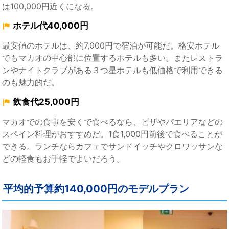
は100,000円近くになる。
ホテル代40,000円
最安値のホテルは、約7,000円で宿泊が可能だ。格安ホテル
でもマカオの中心部に位置するホテルも多い。またレストラ
ンやナイトクラブがある３つ星ホテルも低価格で利用できる
のも魅力的だ。
飲食代25,000円
マカオでの食事を安くで食べるなら、ピザやパエリアなどの
スペイン料理がおすすめだ。1食1,000円前後で食べることが
できる。ランチならカフェでサンドイッチやクロワッサンな
どの軽食もお手軽でよいだろう。
平均的予算約140,000円のモデルプラン