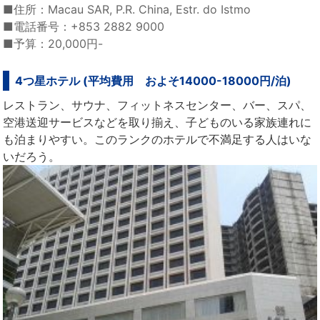
■住所：Macau SAR, P.R. China, Estr. do Istmo
■電話番号：+853 2882 9000
■予算：20,000円-
4つ星ホテル (平均費用 およそ14000-18000円/泊)
レストラン、サウナ、フィットネスセンター、バー、スパ、
空港送迎サービスなどを取り揃え、子どものいる家族連れに
も泊まりやすい。このランクのホテルで不満足する人はいな
いだろう。