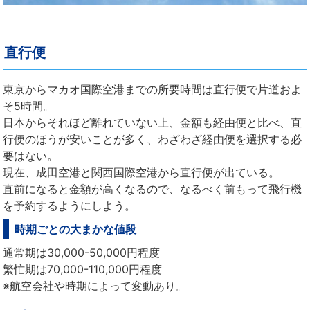
直行便
東京からマカオ国際空港までの所要時間は直行便で片道およ
そ5時間。
日本からそれほど離れていない上、金額も経由便と比べ、直
行便のほうが安いことが多く、わざわざ経由便を選択する必
要はない。
現在、成田空港と関西国際空港から直行便が出ている。
直前になると金額が高くなるので、なるべく前もって飛行機
を予約するようにしよう。
時期ごとの大まかな値段
通常期は30,000-50,000円程度
繁忙期は70,000-110,000円程度
※航空会社や時期によって変動あり。