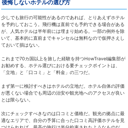
後悔しないホテルの選び方
少しでも旅行の可能性があるのであれば、とりあえずホテル
を予約しておこう。飛行機は直前でも予約できる場合がある
が、人気ホテルは半年前には埋まり始める。一部の例外を除
いて、基本的に直前までキャンセルは無料なので仮押さえし
ておいて損はない。
これまで70カ国以上を旅した経験を持つHowTravel編集部が
お勧めする、ホテル選びにおける要チェックポイントは、
「立地」と「口コミ」と「料金」の三つだ。
まず第一に検討すべきはホテルの立地だ。ホテル自体の評価
が悪くない場合でも周辺の治安や観光地へのアクセスが良い
とは限らない。
次にチェックすべきなのは口コミと価格だ。観光の拠点に最
適なエリアで、自分の予算に合った口コミ高評価ホテルを見
つけられれば、最高の旅行は半分約束されたようなものだ。