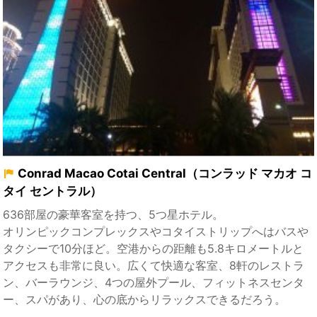
Conrad Macao Cotai Central（コンラッド マカオ コ
タイ セントラル）
636部屋の豪華客室を持つ、5つ星ホテル。
オリンピックコンプレックスやコタイストリップへはバスや
タクシーで10分ほど。空港からの距離も5.8キロメートルと
アクセスも非常に良い。広くて快適な客室、8軒のレストラ
ン、バーラウンジ、4つの屋外プール、フィットネスセンタ
ー、スパがあり、心の底からリラックスできるだろう。