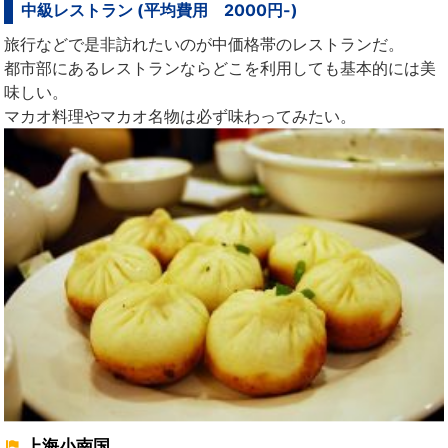
中級レストラン (平均費用 2000円-)
旅行などで是非訪れたいのが中価格帯のレストランだ。
都市部にあるレストランならどこを利用しても基本的には美
味しい。
マカオ料理やマカオ名物は必ず味わってみたい。
上海小南国