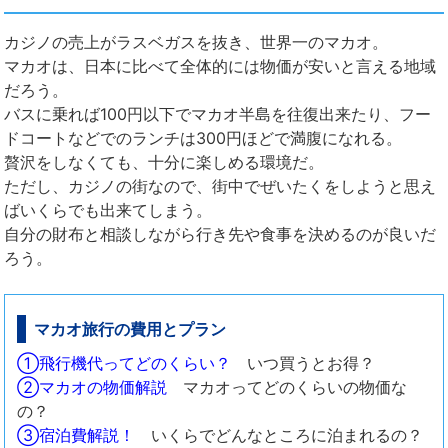
カジノの売上がラスベガスを抜き、世界一のマカオ。
マカオは、日本に比べて全体的には物価が安いと言える地域
だろう。
バスに乗れば100円以下でマカオ半島を往復出来たり、フー
ドコートなどでのランチは300円ほどで満腹になれる。
贅沢をしなくても、十分に楽しめる環境だ。
ただし、カジノの街なので、街中でぜいたくをしようと思え
ばいくらでも出来てしまう。
自分の財布と相談しながら行き先や食事を決めるのが良いだ
ろう。
マカオ旅行の費用とプラン
①飛行機代ってどのくらい？
いつ買うとお得？
②マカオの物価解説
マカオってどのくらいの物価な
の？
③宿泊費解説！
いくらでどんなところに泊まれるの？