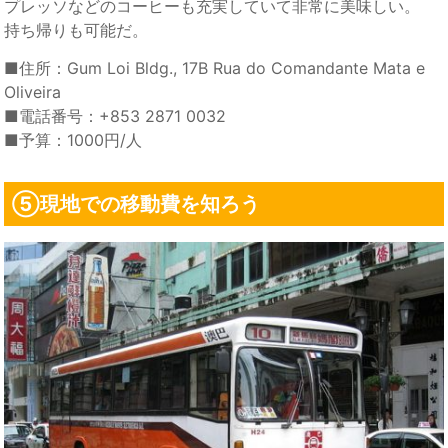
プレッソなどのコーヒーも充実していて非常に美味しい。
持ち帰りも可能だ。
■住所：Gum Loi Bldg., 17B Rua do Comandante Mata e
Oliveira
■電話番号：+853 2871 0032
■予算：1000円/人
⑤現地での移動費を知ろう