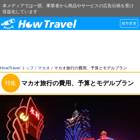
本メディアでは一部、事業者から商品やサービスの広告出稿を受け
収益化しています
都市変更
HowTravel トップ
/
マカオ
/
マカオ旅行の費用、予算とモデルプラン
マカオ旅行の費用、予算とモデルプラン
特集