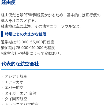
経由便
経由便だと最低7時間程度かかるため、基本的には直行便の
購入をオススメする。
経由地は主に上海、その他マニラ、ソウルなど。
時期ごとの大まかな値段
通常期は33,000-55,000円程度
繁忙期は75,000-110,000円程度
※航空会社や時期によって変動あり。
代表的な航空会社
・アシアナ航空
・エアマカオ
・エバー航空
・タイガーエア･台湾
・タイ国際航空
・トランスアジア航空