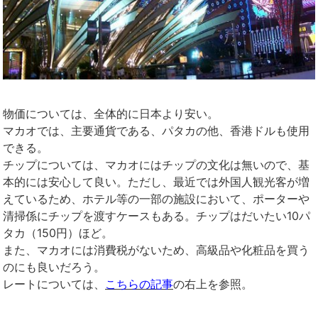
物価については、全体的に日本より安い。
マカオでは、主要通貨である、パタカの他、香港ドルも使用
できる。
チップについては、マカオにはチップの文化は無いので、基
本的には安心して良い。ただし、最近では外国人観光客が増
えているため、ホテル等の一部の施設において、ポーターや
清掃係にチップを渡すケースもある。チップはだいたい10パ
タカ（150円）ほど。
また、マカオには消費税がないため、高級品や化粧品を買う
のにも良いだろう。
レートについては、
こちらの記事
の右上を参照。