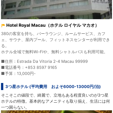
Hotel Royal Macau（ホテル ロイヤル マカオ）
380の客室を持ち、バーラウンジ、ルームサービス、カフ
ェ、サウナ、屋内プール、フィットネスセンターが利用でき
る。
ホテル全域で無料Wi-Fiや、無料シャトルバスも利用可能。
■住所：Estrada Da Vitoria 2-4 Macau 99999
■電話番号：+853 8597 9165
■予算：13,000円-
3つ星ホテル (平均費用 およそ6000-13000円/泊)
そこそこの値段で、綺麗で、立地もある程度良いのが3つ星
ホテルの特徴。基本的なアメニティも取り揃え、生活には何
一つ困らない。