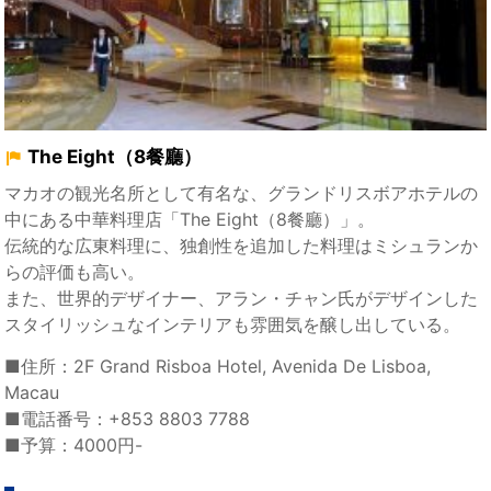
The Eight（8餐廳）
マカオの観光名所として有名な、グランドリスボアホテルの
中にある中華料理店「The Eight（8餐廳）」。
伝統的な広東料理に、独創性を追加した料理はミシュランか
らの評価も高い。
また、世界的デザイナー、アラン・チャン氏がデザインした
スタイリッシュなインテリアも雰囲気を醸し出している。
■住所：2F Grand Risboa Hotel, Avenida De Lisboa,
Macau
■電話番号：+853 8803 7788
■予算：4000円-