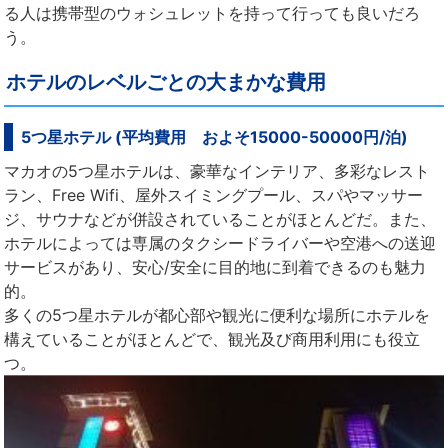
る人は携帯型のウォシュレットを持って行っても良いだろ
う。
ホテルのレベルごとの大まかな費用
5つ星ホテル (平均費用 およそ15000-50000円/泊)
マカオの5つ星ホテルは、豪華なインテリア、多彩なレスト
ラン、Free Wifi、屋外スイミングプール、スパやマッサー
ジ、サウナなどが併設されていることがほとんどだ。また、
ホテルによっては専属のタクシードライバーや空港への送迎
サービスがあり、安心/安全に目的地に到着できるのも魅力
的。
多くの5つ星ホテルが都心部や観光に便利な場所にホテルを
構えていることがほとんどで、観光及び商用利用にも役立
つ。