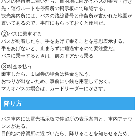
バスの停留所に着いたら、目的地に向かうバスの番号・行き
先・運行ルートを停留所の掲示板にて確認する。
観光案内所には、バスの路線番号と停留所が書かれた地図が
置いてあるので、事前にもらっておくと便利だ。
②バスに乗車する
バスが到着したら、手をあげて乗ることを意思表示する。
手をあげないと、止まらずに通過するので要注意だ。
バスに乗車するときは、前のドアから乗る。
③料金を払う
乗車したら、１回券の場合は料金を払う。
おつりが出ないため、事前に小銭を用意しておく。
マカオパスの場合は、カードリーダーにかざす。
降り方
バス車内には電光掲示板で停留所の表示案内と、車内アナウ
ンスがある。
目的地の停留所に近づいたら、降りることを知らせるため、