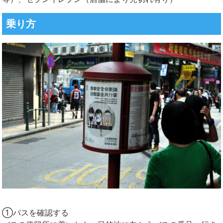
乗り方
①バスを確認する