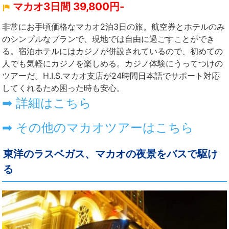
マカオ3日間 39,800円-
非常にお手頃価格なマカオ2泊3日の旅。航空券とホテルのみ
のシンプルなプランで、現地では自由に過ごすことができ
る。宿泊ホテルにはカジノが併設されているので、初めての
人でも気軽にカジノを楽しめる。カジノ体験にうってつけの
ツアーだ。H.I.S.マカオ支店が24時間日本語でサポート対応
してくれるため困った時も安心。
➡ 詳細はこちら
➡ その他のマカオツアーはこちら
東洋のラスベガス、マカオの夜景をバスで駆け
る