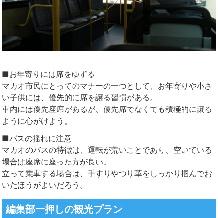
■お年寄りには席をゆずる
マカオ市民にとってのマナーの一つとして、お年寄りや小さ
い子供には、優先的に席を譲る習慣がある。
車内には優先座席があるが、優先席でなくても積極的に譲る
ように心がけよう。
■バスの揺れに注意
マカオのバスの特徴は、運転が荒いことであり、空いている
場合は座席に座った方が良い。
立って乗車する場合は、手すりやつり革をしっかり掴んでお
いたほうがよいだろう。
編集部一押しの観光プラン