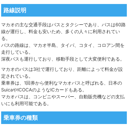
路線説明
マカオの主な交通手段はバスと
タクシー
であり、バスは60路
線が運行し、料金も安いため、多くの人々に利用されてい
る。
バスの路線は、マカオ半島、タイパ、コタイ、コロアン間を
走行している。
深夜バスも運行しており、移動手段として大変便利である。
マカオのバスは3社で運行しており、距離によって料金が設
定されている。
乗車券は、1回券から便利なマカオパスと呼ばれる、日本の
SuicaやICOCAのようなICカードもある。
マカオパスは、コンビニやスーパー、自動販売機などの支払
いにも利用可能である。
乗車券の種類