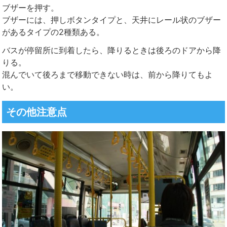
ブザーを押す。
ブザーには、押しボタンタイプと、天井にレール状のブザー
があるタイプの2種類ある。
バスが停留所に到着したら、降りるときは後ろのドアから降
りる。
混んでいて後ろまで移動できない時は、前から降りてもよ
い。
その他注意点