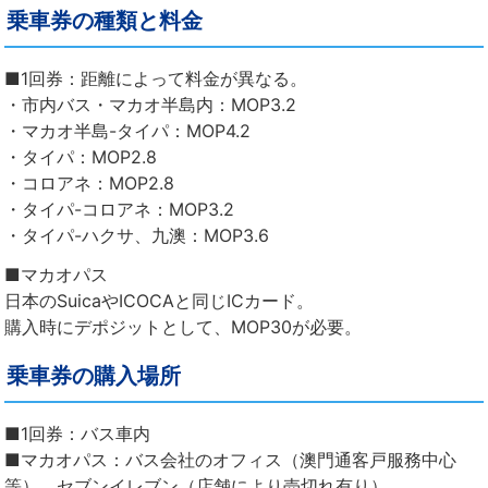
乗車券の種類と料金
■1回券：距離によって料金が異なる。
・市内バス・マカオ半島内：MOP3.2
・マカオ半島-タイパ：MOP4.2
・タイパ：MOP2.8
・コロアネ：MOP2.8
・タイパ-コロアネ：MOP3.2
・タイパ-ハクサ、九澳：MOP3.6
■マカオパス
日本のSuicaやICOCAと同じICカード。
購入時にデポジットとして、MOP30が必要。
乗車券の購入場所
■1回券：バス車内
■マカオパス：バス会社のオフィス（澳門通客戸服務中心
等）、セブンイレブン（店舗により売切れ有り）