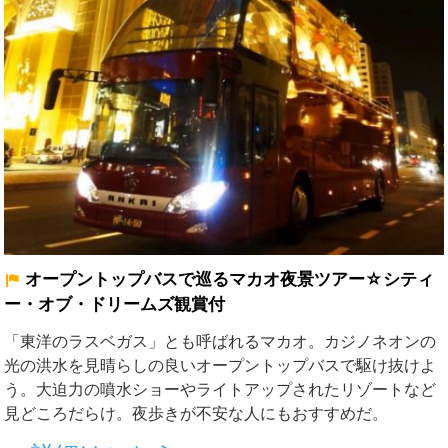
オープントップバスで巡るマカオ夜景ツアー☆シティ
ー・オブ・ドリームズ観賞付
「東洋のラスベガス」とも呼ばれるマカオ。カジノネオンの
光の洪水を見晴らしの良いオープントップバスで駆け抜けよ
う。大迫力の噴水ショーやライトアップされたリゾートなど
見どころだらけ。夜歩きが不安な人にもおすすめだ。