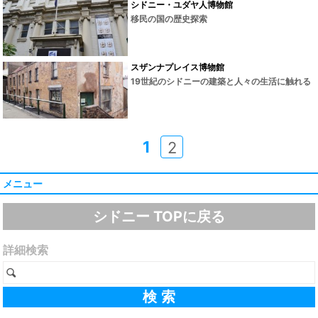
シドニー・ユダヤ人博物館
移民の国の歴史探索
スザンナプレイス博物館
19世紀のシドニーの建築と人々の生活に触れる
1
2
メニュー
シドニー TOPに戻る
詳細検索