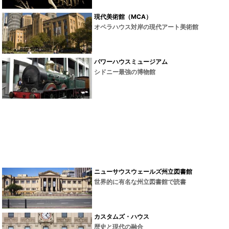
現代美術館（MCA）
オペラハウス対岸の現代アート美術館
パワーハウスミュージアム
シドニー最強の博物館
ニューサウスウェールズ州立図書館
世界的に有名な州立図書館で読書
カスタムズ・ハウス
歴史と現代の融合