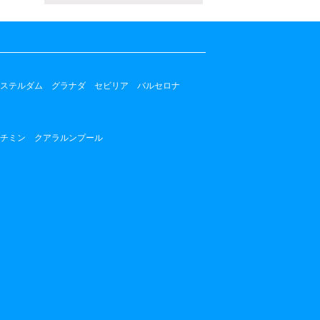
ステルダム
グラナダ
セビリア
バルセロナ
チミン
クアラルンプール