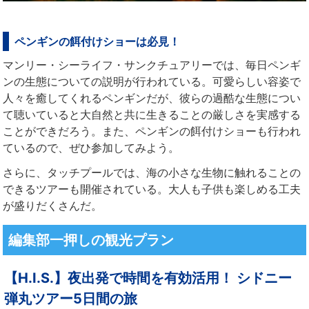
ペンギンの餌付けショーは必見！
マンリー・シーライフ・サンクチュアリーでは、毎日ペンギ
ンの生態についての説明が行われている。可愛らしい容姿で
人々を癒してくれるペンギンだが、彼らの過酷な生態につい
て聴いていると大自然と共に生きることの厳しさを実感する
ことができだろう。また、ペンギンの餌付けショーも行われ
ているので、ぜひ参加してみよう。
さらに、タッチプールでは、海の小さな生物に触れることの
できるツアーも開催されている。大人も子供も楽しめる工夫
が盛りだくさんだ。
編集部一押しの観光プラン
【H.I.S.】夜出発で時間を有効活用！ シドニー
弾丸ツアー5日間の旅