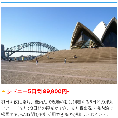
シドニー5日間 99,800円-
羽田を夜に発ち、機内泊で現地の朝に到着する5日間の弾丸
ツアー。当地で3日間の観光ができ、また夜出発・機内泊で
帰国するため時間を有効活用できるのが嬉しいポイント。