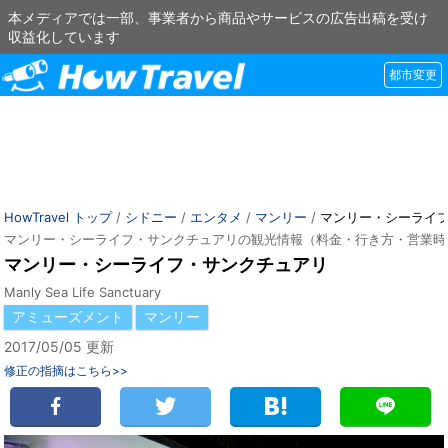
本メディアでは一部、事業者から商品やサービスの広告出稿を受け
収益化しています
都市変更
HowTravel トップ
/
シドニー
/
エンタメ
/
マンリー
/
マンリー・シーライ
マンリー・シーライフ・サンクチュアリの観光情報（料金・行き方・営業時
マンリー・シーライフ・サンクチュアリ
Manly Sea Life Sanctuary
アミューズメント
マンリー
2017/05/05 更新
修正の指摘はこちら>>