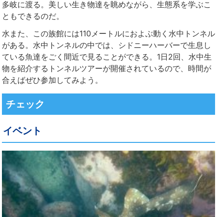
多岐に渡る。美しい生き物達を眺めながら、生態系を学ぶこ
ともできるのだ。
水また、この族館には110メートルにおよぶ動く水中トンネル
がある。水中トンネルの中では、シドニーハーバーで生息し
ている魚達をごく間近で見ることができる。1日2回、水中生
物を紹介するトンネルツアーが開催されているので、時間が
合えばぜひ参加してみよう。
チェック
イベント