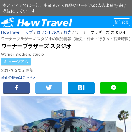
本メディアでは一部、事業者から商品やサービスの広告出稿を受け
収益化しています
都市変更
HowTravel トップ
/
ロサンゼルス
/
観光
/
ワーナーブラザーズ スタジオ
ワーナーブラザーズ スタジオの観光情報（歴史・料金・行き方・営業時間
ワーナーブラザーズ スタジオ
Warner Brothers studio
ミュージアム
2017/05/05 更新
修正の指摘はこちら>>