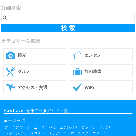
詳細検索
カテゴリーを選択
観光
エンタメ
グルメ
旅の準備
アクセス・交通
WiFi
HowTravel 海外データガイド一覧
ヨーロッパ
ストラスブール
ニース
パリ
エジンバラ
ロンドン
ナポリ
フィレンツェ
ベネチア
ミラノ
ローマ
スイス
ウィーン