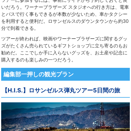
ツアーに参加するには、事前にサイトから予約しておくと良
いだろう。ワーナーブラザーズ スタジオへの行き方は、電車
とバスで行く事もできるが本数が少ないため、車かタクシー
を利用すると便利だ。ロサンゼルスのダウンタウンから約30
分で到着できる。
ツアーが終われば、映画やワーナーブラザーズに関するグッ
ズがたくさん売られているギフトショップに立ち寄るのもお
勧めだ。ここでしか手に入らないグッズを、お土産や記念に
購入するのも楽しみの一つだろう。
編集部一押しの観光プラン
【H.I.S.】ロサンゼルス弾丸ツアー5日間の旅