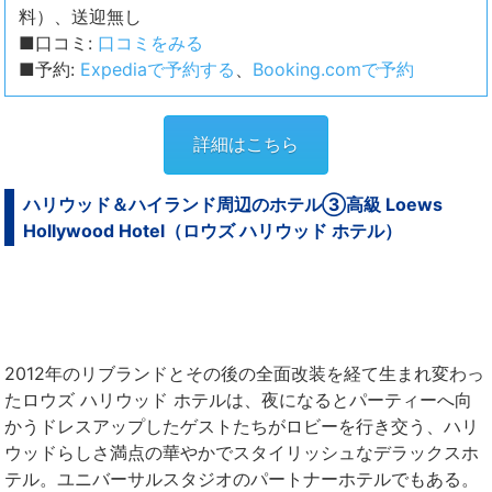
料）、送迎無し
■口コミ:
口コミをみる
■予約:
Expediaで予約する
、
Booking.comで予約
詳細はこちら
ハリウッド＆ハイランド周辺のホテル③高級 Loews
Hollywood Hotel（ロウズ ハリウッド ホテル）
2012年のリブランドとその後の全面改装を経て生まれ変わっ
たロウズ ハリウッド ホテルは、夜になるとパーティーへ向
かうドレスアップしたゲストたちがロビーを行き交う、ハリ
ウッドらしさ満点の華やかでスタイリッシュなデラックスホ
テル。ユニバーサルスタジオのパートナーホテルでもある。