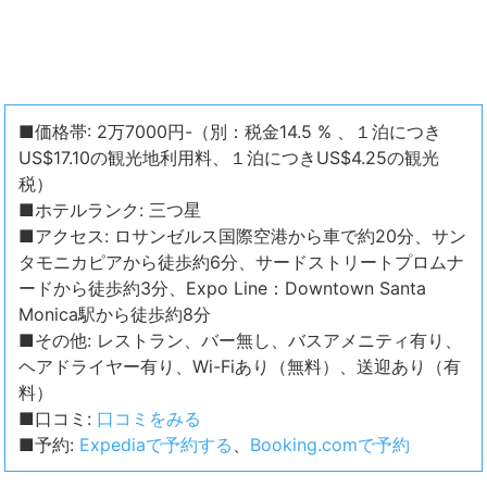
■価格帯: 2万7000円-（別：税金14.5 % 、１泊につき
US$17.10の観光地利用料、１泊につきUS$4.25の観光
税）
■ホテルランク: 三つ星
■アクセス: ロサンゼルス国際空港から車で約20分、サン
タモニカピアから徒歩約6分、サードストリートプロムナ
ードから徒歩約3分、Expo Line：Downtown Santa
Monica駅から徒歩約8分
■その他: レストラン、バー無し、バスアメニティ有り、
ヘアドライヤー有り、Wi-Fiあり（無料）、送迎あり（有
料）
■口コミ:
口コミをみる
■予約:
Expediaで予約する
、
Booking.comで予約