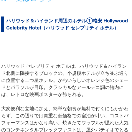
ハリウッド＆ハイランド周辺のホテル①格安 Hollywood
Celebrity Hotel（ハリウッド セレブリティ ホテル）
ハリウッド セレブリティ ホテルは、ハリウッド＆ハイラン
ド北側に隣接するブロックの、小規模ホテルが立ち並ぶ通り
に位置する二つ星ホテル。かわいらしいオレンジ色のシェー
ドとパラソルが目印。クラシカルなアールデコ調の館内に
は、レトロな映画ポスターが飾られる。
大変便利な立地に加え、簡単な朝食が無料で付くにもかかわ
らず、この辺りでは貴重な低価格での宿泊が叶い、コストパ
フォーマンスはかなり高い。焼きたてワッフルが隠れた人気
のコンチネンタルブレックファストは、屋外パティオでとる