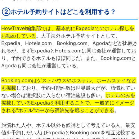
②ホテル予約サイトはどこを利用する？
HowTravel編集部では、基本的にExpediaでのホテル探しを
お勧めしている
。大手海外ホテル予約サイトとして、
Expedia、Hotels.com、Booking.com、Agodaなどが比較さ
れるが、まずExpediaとHotels.comは同じ会社が運営してお
り、予約できるホテルもほぼ同じだ。また、Booking.comと
Agodaも同じ会社が運営している。
Booking.comはゲストハウスやホステル、ホームステイなど
も掲載
しており、予約可能件数は世界最大だが、旅慣れてい
ない場合は選択肢に入らない宿泊施設も多い。
ホテルのみを
掲載しているExpediaを利用することで、一般的にイメージ
される"ホテル"の中から宿泊先を選ぶことができる
。
旅慣れた人や、ホテル以外も候補として考えている人、最安
値を予約したい人はExpediaとBooking.comを相互比較する