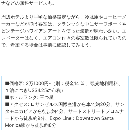
ナなどの無料サービスも。
周辺ホテルより手頃な価格設定ながら、冷蔵庫やコーヒーメ
ーカーなどが揃う客室は、クラシックな中にサーフボードや
ビンテージハワイアンアートを使った装飾が味わい深い。エ
レベーターはなく、エアコン付きの客室数は限られているの
で、希望する場合は事前に確認してみよう。
■価格帯: 2万1000円-（別：税金14 % 、観光地利用料、
１泊につきUS$4.25の市税）
■ホテルランク: 三つ星
■アクセス: ロサンゼルス国際空港から車で約20分、サン
タモニカピアから徒歩約4分、サードストリートプロムナ
ードから徒歩約9分、Expo Line：Downtown Santa
Monica駅から徒歩約8分