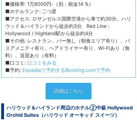
■価格帯: 1万8000円-（別：税金14 %）
■ホテルランク: 二つ星
■アクセス: ロサンゼルス国際空港から車で約30分、ハリ
ウッド＆ハイランドから徒歩約3分、Red Line：
Hollywood / Highland駅から徒歩約4分
■その他: レストラン、バー無し（朝食エリア有り）、バ
スアメニティ有り、ヘアドライヤー有り、Wi-Fiあり（無
料）、送迎あり（有料）
■口コミ:
口コミをみる
■予約:
Expediaで予約する
Booking.comで予約
詳細はこちら
ハリウッド＆ハイランド周辺のホテル②中級 Hollywood
Orchid Suites（ハリウッド オーキッド スイーツ）