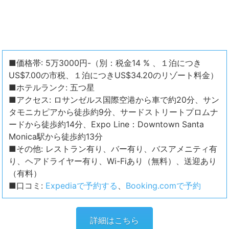
■価格帯: 5万3000円-（別：税金14 % 、１泊につき
US$7.00の市税、１泊につきUS$34.20のリゾート料金）
■ホテルランク: 五つ星
■アクセス: ロサンゼルス国際空港から車で約20分、サン
タモニカピアから徒歩約9分、サードストリートプロムナ
ードから徒歩約14分、Expo Line：Downtown Santa
Monica駅から徒歩約13分
■その他: レストラン有り、バー有り、バスアメニティ有
り、ヘアドライヤー有り、Wi-Fiあり（無料）、送迎あり
（有料）
■口コミ:
Expediaで予約する
、
Booking.comで予約
詳細はこちら