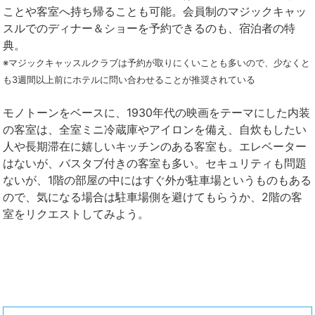
ことや客室へ持ち帰ることも可能。会員制のマジックキャッ
スルでのディナー＆ショーを予約できるのも、宿泊者の特
典。
※マジックキャッスルクラブは予約が取りにくいことも多いので、少なくと
も3週間以上前にホテルに問い合わせることが推奨されている
モノトーンをベースに、1930年代の映画をテーマにした内装
の客室は、全室ミニ冷蔵庫やアイロンを備え、自炊もしたい
人や長期滞在に嬉しいキッチンのある客室も。エレベーター
はないが、バスタブ付きの客室も多い。セキュリティも問題
ないが、1階の部屋の中にはすぐ外が駐車場というものもある
ので、気になる場合は駐車場側を避けてもらうか、2階の客
室をリクエストしてみよう。