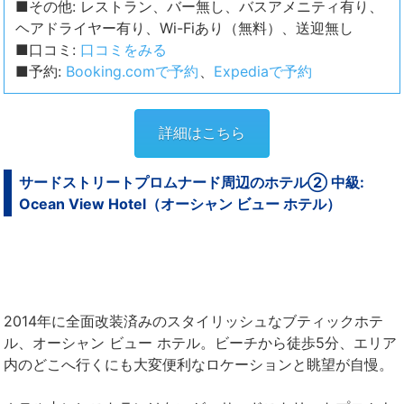
■その他: レストラン、バー無し、バスアメニティ有り、
ヘアドライヤー有り、Wi-Fiあり（無料）、送迎無し
■口コミ:
口コミをみる
■予約:
Booking.comで予約
、
Expediaで予約
詳細はこちら
サードストリートプロムナード周辺のホテル② 中級:
Ocean View Hotel（オーシャン ビュー ホテル）
2014年に全面改装済みのスタイリッシュなブティックホテ
ル、オーシャン ビュー ホテル。ビーチから徒歩5分、エリア
内のどこへ行くにも大変便利なロケーションと眺望が自慢。