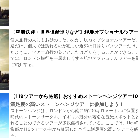
【空港送迎・世界遺産巡りなど】現地オプショナルツア
個人旅行の人にもお勧めしたいのが、現地オプショナルツアーだ
迎だけ、個人では訪れるのが難しい近郊の日帰りバスツアーだけ
たように、ツアー旅行の良いとこだけどリをすることができる。
では、ロンドン旅行を一層楽しくする現地オプショナルツアーを
ご紹介する。
【119ツアーから厳選】おすすめストーンヘンジツアー1
満足度の高いストーンヘンジツアーに参加しよう！
ストーンヘンジは、ロンドンから南に約200キロメートルに位置
時代のストーンサークル。イギリス郊外の著名な観光スポットと
れることのできるツアーが多数催行されている。ここでは、HowTra
集部が119ツアーの中から厳選した本当に満足度の高いツアーを
る。