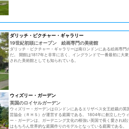
ダリッチ・ピクチャー・ギャラリー
19世紀初頭にオープン 絵画専門の美術館
ダリッチ・ピクチャー・ギャラリーは南ロンドンにある絵画専門
だ。 開館は1817年と非常に古く、イングランドで一番最初に大
された美術館としても知られている。
ウィズリー・ガーデン
英国のロイヤルガーデン
ウィズリー・ガーデンはロンドンにあるエリザベス女王総裁の英
芸協会（ＲＨＳ）が運営する庭園である。 1804年に創立したウ
ー・ガーデンは、ガーデニング文化の根強い英国で長く愛され続
はもちろん世界的な庭園作りのモデルとなっている庭園である。