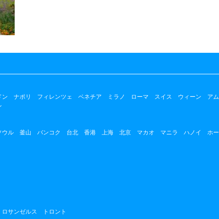
ドン
ナポリ
フィレンツェ
ベネチア
ミラノ
ローマ
スイス
ウィーン
アム
ン
ソウル
釜山
バンコク
台北
香港
上海
北京
マカオ
マニラ
ハノイ
ホー
ロサンゼルス
トロント