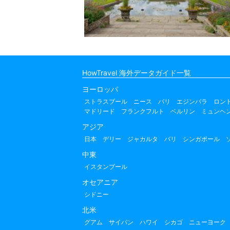
HowTravel 海外データガイド一覧
ヨーロッパ
ストラスブール
ニース
パリ
エジンバラ
ロン
マドリード
フランクフルト
ベルリン
ミュンヘ
アジア
日本
デリー
ジャカルタ
バリ
シンガポール
中東
イスタンブール
オセアニア
シドニー
北米
グアム
サイパン
ハワイ
シカゴ
ニューヨーク