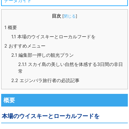
データガイド
目次
[
閉じる
]
1
概要
1.1
本場のウイスキーとローカルフードを
2
おすすめメニュー
2.1
編集部一押しの観光プラン
2.1.1
スカイ島の美しい自然を体感する3日間の非日
常
2.2
エジンバラ旅行者の必読記事
概要
本場のウイスキーとローカルフードを