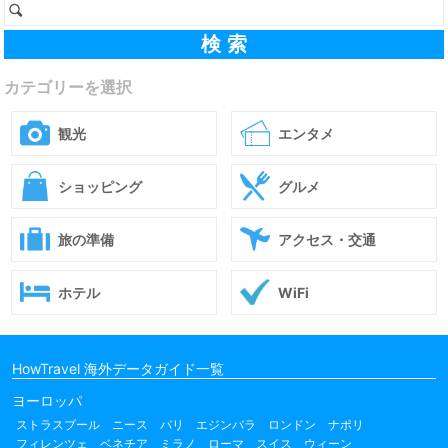
カテゴリーを選択
観光
エンタメ
ショッピング
グルメ
旅の準備
アクセス・交通
ホテル
WiFi
HowTravel 海外データガイド一覧
ヨーロッパ
ストラスブール
ニース
パリ
エジンバラ
ロンドン
ナポリ
フィレンツェ
ベネチア
ミラノ
ローマ
スイス
ウィーン