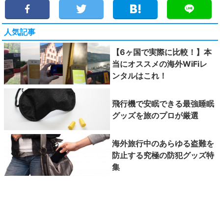
人気記事
【6ヶ国で実際に比較！】本
当にオススメの海外WiFiレ
ンタルはこれ！
飛行機で安眠できる最強睡眠
グッズを旅のプロが厳選
海外旅行中のあらゆる盗難を
防止する究極の防犯グッズ特
集