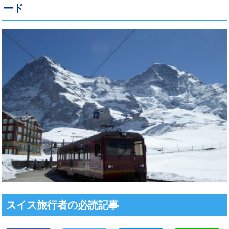
ード
スイス旅行者の必読記事