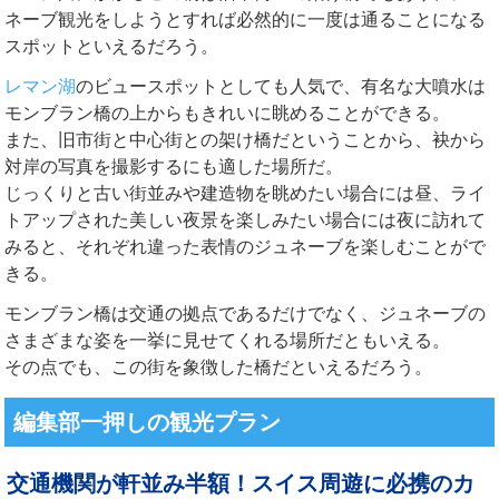
ネーブ観光をしようとすれば必然的に一度は通ることになる
スポットといえるだろう。
レマン湖
のビュースポットとしても人気で、有名な大噴水は
モンブラン橋の上からもきれいに眺めることができる。
また、旧市街と中心街との架け橋だということから、袂から
対岸の写真を撮影するにも適した場所だ。
じっくりと古い街並みや建造物を眺めたい場合には昼、ライ
トアップされた美しい夜景を楽しみたい場合には夜に訪れて
みると、それぞれ違った表情のジュネーブを楽しむことがで
きる。
モンブラン橋は交通の拠点であるだけでなく、ジュネーブの
さまざまな姿を一挙に見せてくれる場所だともいえる。
その点でも、この街を象徴した橋だといえるだろう。
編集部一押しの観光プラン
交通機関が軒並み半額！スイス周遊に必携のカ