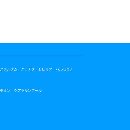
ステルダム
グラナダ
セビリア
バルセロナ
チミン
クアラルンプール