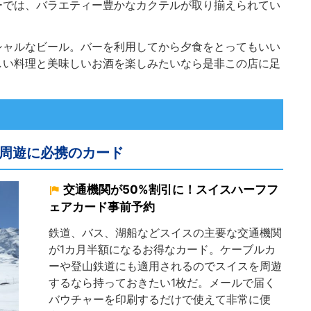
ーでは、バラエティー豊かなカクテルが取り揃えられてい
シャルなビール。バーを利用してから夕食をとってもいい
しい料理と美味しいお酒を楽しみたいなら是非この店に足
周遊に必携のカード