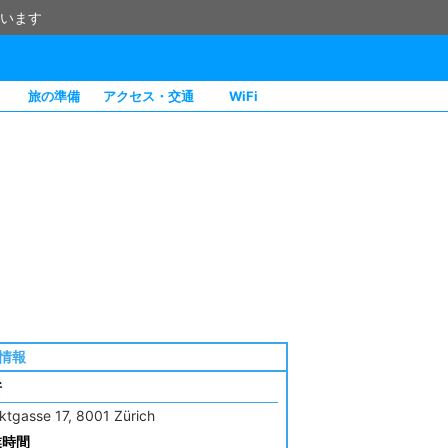
います
旅の準備
アクセス・交通
WiFi
情報
所
ktgasse 17, 8001 Zürich
業時間