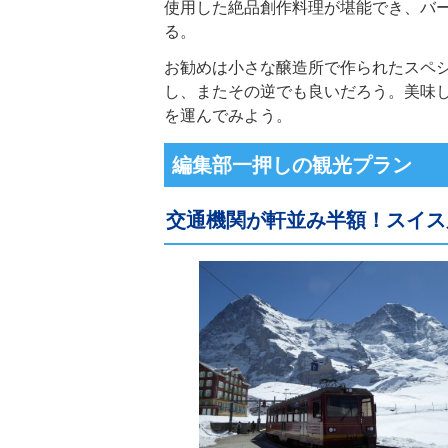
使用した絶品創作料理が堪能でき、バ
る。
お勧めは小さな醸造所で作られたスペ
し、またその逆でも良いだろう。美味
を運んでみよう。
編集部一押しの観光プラン
交通機関が軒並み半額！スイス