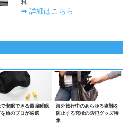
機で安眠できる最強睡眠
海外旅行中のあらゆる盗難を
ズを旅のプロが厳選
防止する究極の防犯グッズ特
集