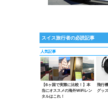
スイス旅行者の必読記事
人気記事
【6ヶ国で実際に比較！】本
飛行
当にオススメの海外WiFiレン
グッ
タルはこれ！