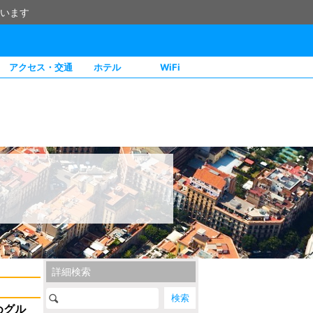
います
アクセス・交通
ホテル
WiFi
詳細検索
めグル