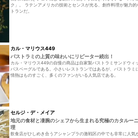
ク」。 ラテンアメリカの技術とセンスが光る、創作料理が魅力的
トランだ。
カル・マリウス449
パストラミの上質の味わいにリピーター続出！
カル・マリウス449の自慢の商品は自家製パストラミサンドウィ
パスベーグルである。小さいレストランではあるが、パストラミ
情熱はものすごく、多くのファンがいる人気店である。
セルジ・デ・メイア
地元の食材と凄腕のシェフから生まれる究極のカタルー
理
飲食店がひしめき合うアシャンプラの激戦区の中でも非常に人気