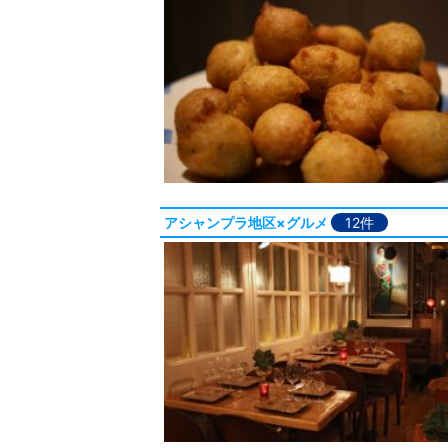
アシャンプラ地区×グルメ
12件