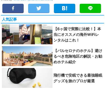
人気記事
【6ヶ国で実際に比較！】本
当にオススメの海外WiFiレ
ンタルはこれ！
【バルセロナのホテル】避け
るべき危険地区の解説・お勧
めホテル紹介
飛行機で安眠できる最強睡眠
グッズを旅のプロが厳選