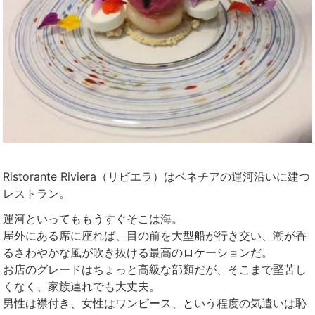
Ristorante Riviera（リビエラ）はベネチアの運河沿いに建つ
レストラン。
運河といってももうすぐそこは海。
屋外にある席に座れば、目の前を大型船が行き交い、潮が香
るさわやかな風が吹き抜ける最高のロケーションだ。
お店のグレードはちょっと高級な部類だが、そこまで堅苦し
くなく、家族連れでも大丈夫。
男性は襟付き、女性はワンピース、という程度の気遣いは恥