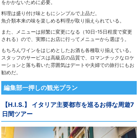
をかかないために必要。
料理は盛り付け味ともにシンプルで上品だ。
魚介類本来の味を楽しめる料理が取り揃えられている。
また、メニューは頻繁に変更になる（10日-15日程度で変更
される）ので、実際にお店に行ってメニューから選ぼう。
もちろんワインをはじめとしたお酒も各種取り揃えている。
スタッフのサービスは高級店の品質で、ロマンチックなロケ
ーションと落ち着いた雰囲気はデートや夫婦での旅行にもお
勧めだ。
編集部一押しの観光プラン
【H.I.S.】 イタリア主要都市を巡るお得な周遊7
日間ツアー