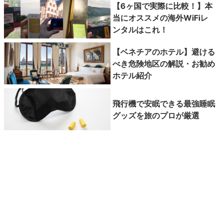
【6ヶ国で実際に比較！】本
当にオススメの海外WiFiレ
ンタルはこれ！
【ベネチアのホテル】避ける
べき危険地区の解説・お勧め
ホテル紹介
飛行機で安眠できる最強睡眠
グッズを旅のプロが厳選