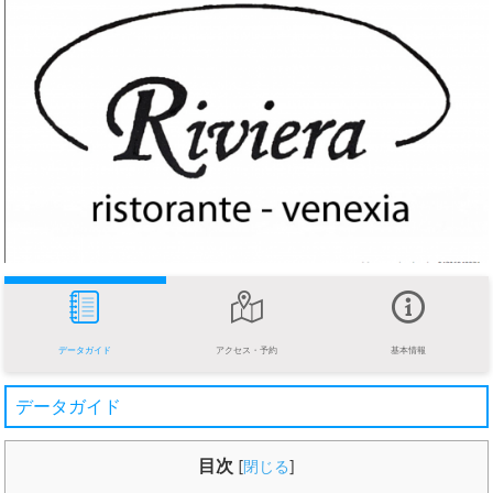
データガイド
アクセス・予約
基本情報
データガイド
目次
[
閉じる
]