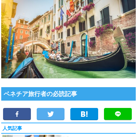
ベネチア旅行者の必読記事
人気記事