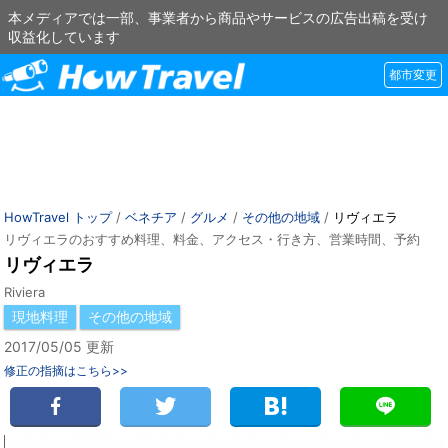
本メディアでは一部、事業者から商品やサービスの広告出稿を受け
収益化しています
都市変更
HowTravel トップ
/
ベネチア
/
グルメ
/
その他の地域
/
リヴィエラ
リヴィエラのおすすめ料理、料金、アクセス・行き方、営業時間、予約
リヴィエラ
Riviera
現地料理
その他の地域
2017/05/05 更新
修正の指摘はこちら>>