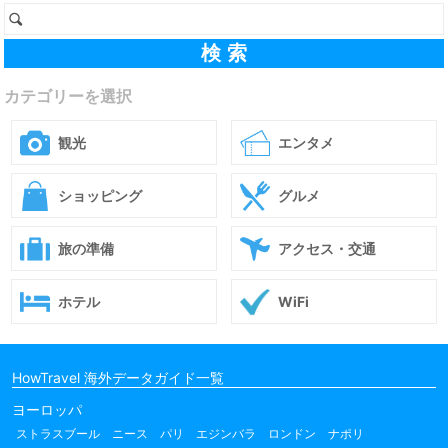
カテゴリーを選択
観光
エンタメ
ショッピング
グルメ
旅の準備
アクセス・交通
ホテル
WiFi
HowTravel 海外データガイド一覧
ヨーロッパ
ストラスブール
ニース
パリ
エジンバラ
ロンドン
ナポリ