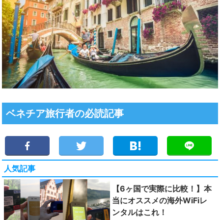
ベネチア旅行者の必読記事
人気記事
【6ヶ国で実際に比較！】本
当にオススメの海外WiFiレ
ンタルはこれ！