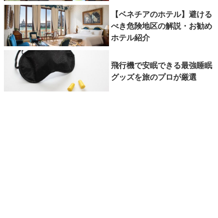
【ベネチアのホテル】避ける
べき危険地区の解説・お勧め
ホテル紹介
飛行機で安眠できる最強睡眠
グッズを旅のプロが厳選