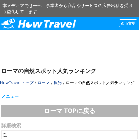
本メディアでは一部、事業者から商品やサービスの広告出稿を受け
収益化しています
都市変更
ローマの自然スポット人気ランキング
HowTravel トップ
/
ローマ
/
観光
/
ローマの自然スポット人気ランキング
メニュー
ローマ TOPに戻る
詳細検索