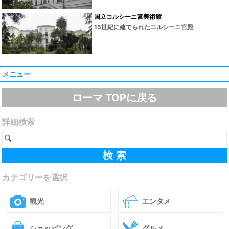
国立コルシーニ宮美術館
15世紀に建てられたコルシーニ宮殿
メニュー
ローマ TOPに戻る
詳細検索
カテゴリーを選択
観光
エンタメ
ショッピング
グルメ